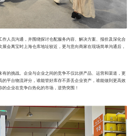
工作人员沟通，并围绕探讨仓配服务内容、解决方案、报价及深化合
次展会离宝时上海仓库地址较近，更与意向商家在现场简单沟通后，
。
未有的挑战。企业与企业之间的竞争不仅比拼产品、运营和渠道，更
高的平台物流评分，谁能管好库存不弄丢企业资产，谁能做到更高效
你的企业在竞争白热化的市场，逆势突围！