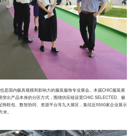
时也是国内极具规模和影响力的服装服饰专业展会。本届CHIC服装展
出产品本身的分区方式，围绕供应链设置CHIC SELECTED、极
饰鞋包、数智协同、资源平台等九大展区，集结近5500家企业展示
方米。