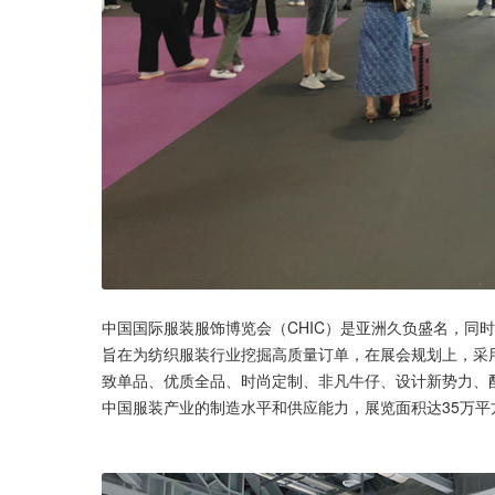
中国国际服装服饰博览会（CHIC）是亚洲久负盛名，同
旨在为纺织服装行业挖掘高质量订单，在展会规划上，采用突
致单品、优质全品、时尚定制、非凡牛仔、设计新势力、配
中国服装产业的制造水平和供应能力，展览面积达35万平