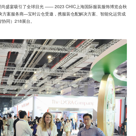
时尚盛宴吸引了全球目光 —— 2023 CHIC上海国际服装服饰博览会秋
决方案服务商—宝时云仓受邀，携服装仓配解决方案、智能化运营成
智协同）218展台。