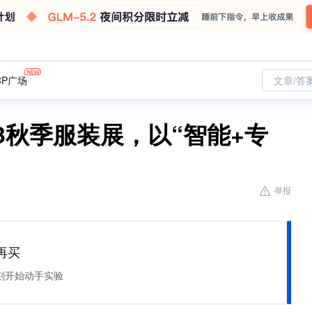
CP广场
文章/答
23秋季服装展，以“智能+专
举报
再买
刻开始动手实验