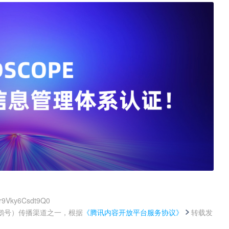
qr9Vky6Csdt9Q0
鹅号）传播渠道之一，根据
《腾讯内容开放平台服务协议》
转载发