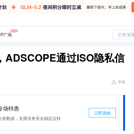
CP广场
文章/答
ADSCOPE通过ISO隐私信
举报
专场特惠
立即选购
分发数据，支撑业务安全稳定运转