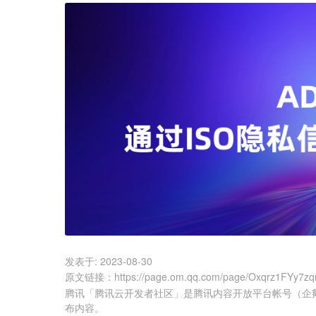
发表于:
2023-08-30
原文链接
：
https://page.om.qq.com/page/Oxqrz1FYy7z
腾讯「腾讯云开发者社区」是腾讯内容开放平台帐号（企
布内容。