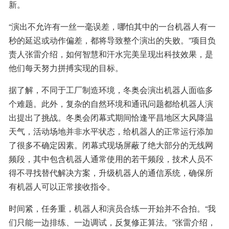
新。
“演出不允许有一丝一毫误差，哪怕其中的一台机器人有一
秒的延迟或动作偏差，都将导致整个演出的失败。”项目负
责人张雷介绍，如何智慧和汗水完美呈现出科技效果，是
他们每天努力拼搏实现的目标。
据了解，不同于工厂制造环境，冬奥会演出机器人面临多
个难题。此外，复杂的自然环境和通讯问题都给机器人演
出提出了挑战。冬奥会闭幕式期间恰逢平昌地区大风降温
天气，活动场地并非水平状态，给机器人的正常运行添加
了很多不确定因素。闭幕式现场屏蔽了绝大部分的无线网
频段，其中包含机器人通常使用的若干频段，技术人员不
得不寻找替代解决方案，升级机器人的通信系统，确保所
有机器人可以正常接收指令。
时间紧，任务重，机器人和演员合练一开始并不合拍。“我
们只能一边排练、一边调试，反复修正算法。”张雷介绍，