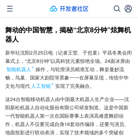
舞动的中国智慧，揭秘“北京8分钟”炫舞机
器人
新华社沈阳2月25日电（记者王莹、于也童）平昌冬奥会闭
幕式上，“北京8分钟”以高科技元素惊艳全场。24面冰屏由
智能机器人
操作，与轮滑演员精准互动，舞姿曼妙流
畅，鸟巢、国家大剧院等景象一一在屏幕呈现，传统中华
文化与现代
人工智能
实现了完美融合。
这24台智能移动机器人由中国最大机器人生产企业——沈
阳新松机器人自动化股份有限公司研发制造。这是中国新
一代智能机器人第一次在国际赛事上表演高难度舞蹈动
作，机器人不仅要完成自身16套动作编排，还要与演员、
地面投影进行联动表演，实现了技术领域的多个突破创