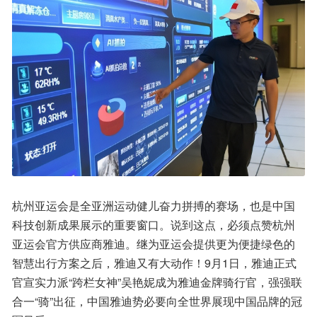
杭州亚运会是全亚洲运动健儿奋力拼搏的赛场，也是中国
科技创新成果展示的重要窗口。说到这点，必须点赞杭州
亚运会官方供应商雅迪。继为亚运会提供更为便捷绿色的
智慧出行方案之后，雅迪又有大动作！9月1日，雅迪正式
官宣实力派“跨栏女神”吴艳妮成为雅迪金牌骑行官，强强联
合一“骑”出征，中国雅迪势必要向全世界展现中国品牌的冠