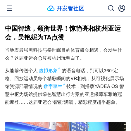
中国智造，领衔世界！惊艳亮相杭州亚运
会，吴艳妮为TA点赞
当地表最强黑科技与举世瞩目的体育盛会相遇，会发生什
么？这届亚运会总算被杭州玩明白了。
从能够传送个人
虚拟形象
的语音电话，到可以360°定
格、回放运动员每个精彩瞬间的VR相机；从可视化展示场
馆资源部署情况的
数字孪生
技术，到搭载YADEA OS 智
慧中枢为场馆提供绿色智慧出行方案的亚运保障车雅迪冠
能摩登……这届亚运会“智能”满满，精彩程度超乎想象。