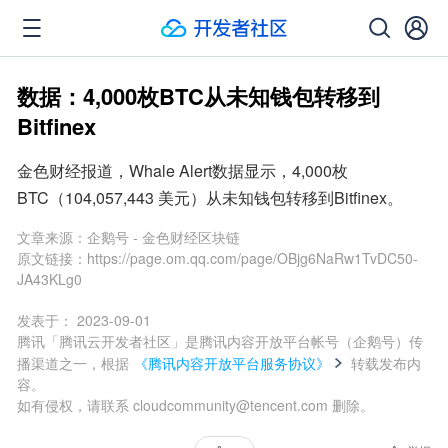
数据：4,000枚BTC从未知钱包转移到
Bitfinex
金色财经报道，Whale Alert数据显示，4,000枚
BTC（104,057,443 美元）从未知钱包转移到Bitfinex。
文章来源：
企鹅号 - 金色财经区块链
原文链接：
https://page.om.qq.com/page/OBjg6NaRw1TvDC50-
JA43KLg0
发表于：
2023-09-01
腾讯「腾讯云开发者社区」是腾讯内容开放平台帐号（企鹅号）传
播渠道之一，根据
《腾讯内容开放平台服务协议》
转载发布内
容。
如有侵权，请联系 cloudcommunity@tencent.com 删除。