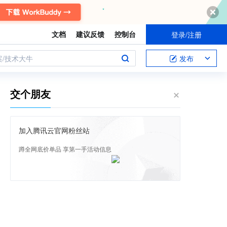
文档
建议反馈
控制台
登录/注册
案/技术大牛
发布
交个朋友
加入腾讯云官网粉丝站
蹲全网底价单品 享第一手活动信息