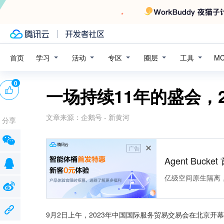
学习
活动
专区
圈层
工具
首页
M
0
一场持续11年的盛会，
文章来源：
企鹅号 - 新黄河
分享
广告
Agent Buck
亿级空间原生隔离
9月2日上午，2023年中国国际服务贸易交易会在北京开