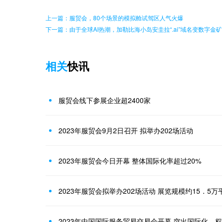
上一篇：服贸会，80个场景的模拟舱试驾区人气火爆
下一篇：由于全球AI热潮，加勒比海小岛安圭拉“.ai”域名变数字金矿
相关
快讯
服贸会线下参展企业超2400家
2023年服贸会9月2日召开 拟举办202场活动
2023年服贸会今日开幕 整体国际化率超过20%
2023年服贸会拟举办202场活动 展览规模约15．5万
2023年中国国际服务贸易交易会开幕 突出国际化、