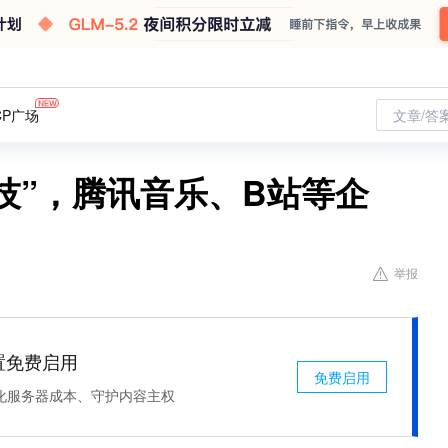
CP广场
文章/答
技”，腾讯音乐、B站等企
举报
处置免费启用
免费启用
化服务器成本、守护内容主权