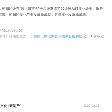
朝阳区还在“云上服贸会”平台还邀请了50余家品牌文化企业、服务
京市、朝阳区文化产业发展新成就，共享文化发展新成果。
IFNkzIklV6qQ0
鹅号）传播渠道之一，根据
《腾讯内容开放平台服务协议》
转载发
。
文化+新消费”
2023-08-28