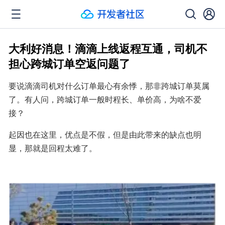
大利好消息！滴滴上线返程互通，司机不
担心跨城订单空返问题了
要说滴滴司机对什么订单最心有余悸，那非跨城订单莫属
了。有人问，跨城订单一般时程长、单价高，为啥不爱
接？
起因也在这里，优点是不假，但是由此带来的缺点也明
显，那就是回程太难了。