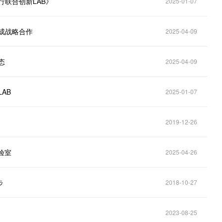
行联合创新LAB》
2025-01-07
成战略合作
2025-04-09
态
2025-04-09
AB
2025-01-07
2019-12-26
验室
2025-04-26
步
2018-10-27
2023-08-25