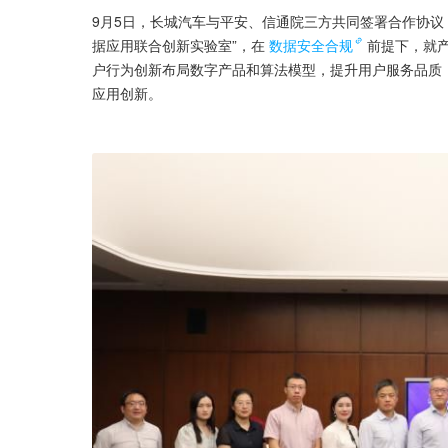
9月5日，长城汽车与平安、信通院三方共同签署合作协议
据应用联合创新实验室”，在
数据安全合规
前提下，就
户行为创新布局数字产品和算法模型，提升用户服务品质，
应用创新。