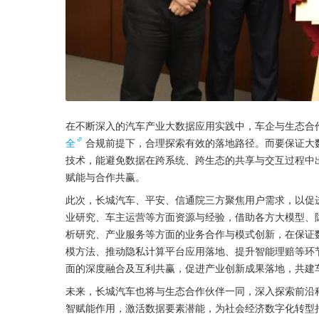
在不断深入的汽车产业大数据应用实践中，车企与生态合
全
合规前提下，合理探索有效的落地路径。而要保证大
技术，能避免数据在跨系统、跨生态的共享与交互过程中
赋能与合作共赢。
此次，长城汽车、平安、信通院三方聚焦用户需求，以促
业研究、车主运营等方面资源与经验，借助各方大模型、
析研究、产业服务等方面的业务合作与模式创新，在保证
模方法、推动隐私计算平台应用落地、提升智能理赔等环
面的深度融合及互利共赢，促进产业创新成果落地，共建
未来，长城汽车也将与生态合作伙伴一同，深入探索前沿
智赋能作用，激活数据要素潜能，为社会经济数字化转型