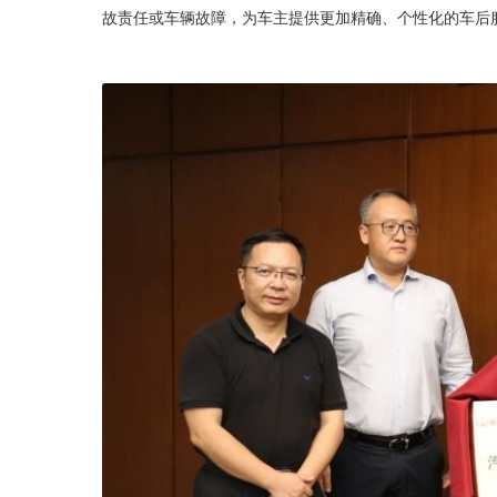
故责任或车辆故障，为车主提供更加精确、个性化的车后