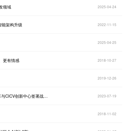
发领域
2025-04-24
智能架构升级
2022-11-15
2025-04-25
、更有情感
2018-10-27
2019-12-26
「 爱车空间 」助力中国汽车产业智能化发展 长城汽车与CICV创新中心签署战略合作协议
2023-07-19
2018-11-02