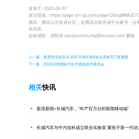
发表于:
2023-09-07
原文链接
：
https://page.om.qq.com/page/O5mgWMuE7
腾讯「腾讯云开发者社区」是腾讯内容开放平台帐号（企
布内容。
如有侵权，请联系 cloudcommunity@tencent.com 删除
上一篇：盈普经济款SLS 3D打印机E360首次亮相TCT亚洲展
下一篇：2023深圳国际汽车空调及技术展览会
相关
快讯
新浪新闻×长城汽车，“年产百万台的新闻移动端”
长城汽车与中汽信科成立联合实验室 聚焦于新一代动