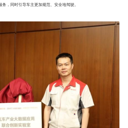
服务，同时引导车主更加规范、安全地驾驶。