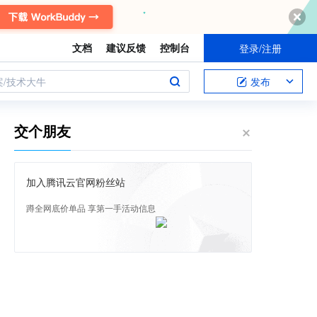
文档
建议反馈
控制台
登录/注册
案/技术大牛
发布
交个朋友
加入腾讯云官网粉丝站
蹲全网底价单品 享第一手活动信息