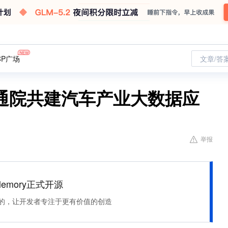
CP广场
文章/答
通院共建汽车产业大数据应
举报
Memory正式开源
住该记的，让开发者专注于更有价值的创造