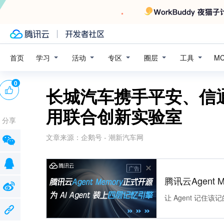
学习
活动
专区
圈层
工具
首页
M
0
长城汽车携手平安、信
用联合创新实验室
分享
文章来源：
企鹅号 - 潮新汽车网
广告
腾讯云Agent 
让 Agent 记