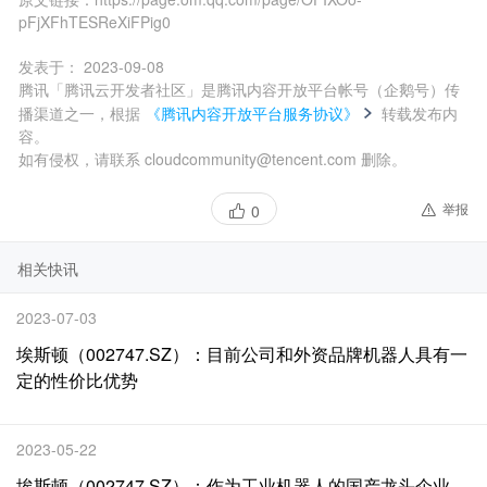
pFjXFhTESReXiFPig0
发表于：
2023-09-08
腾讯「腾讯云开发者社区」是腾讯内容开放平台帐号（企鹅号）传
播渠道之一，根据
《腾讯内容开放平台服务协议》
转载发布内
容。
如有侵权，请联系 cloudcommunity@tencent.com 删除。
举报
0
相关快讯
2023-07-03
埃斯顿（002747.SZ）：目前公司和外资品牌机器人具有一
定的性价比优势
2023-05-22
埃斯顿（002747.SZ）：作为工业机器人的国产龙头企业，