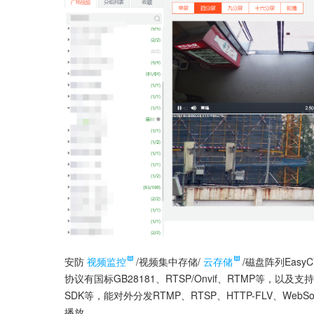
安防
视频监控
/视频集中存储/
云存储
/磁盘阵列Ea
协议有国标GB28181、RTSP/Onvif、RTMP等，以及
SDK等，能对外分发RTMP、RTSP、HTTP-FLV、Web
播放。