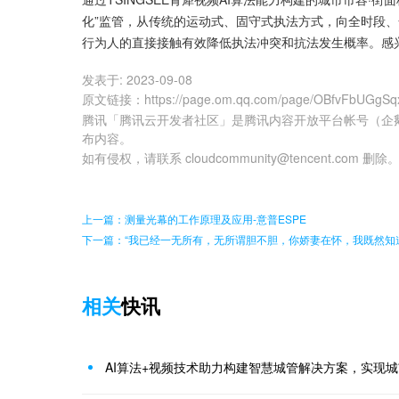
化”监管，从传统的运动式、固守式执法方式，向全时段、
行为人的直接接触有效降低执法冲突和抗法发生概率。感
发表于:
2023-09-08
原文链接
：
https://page.om.qq.com/page/OBfvFbUGgS
腾讯「腾讯云开发者社区」是腾讯内容开放平台帐号（企
布内容。
如有侵权，请联系 cloudcommunity@tencent.com 删除
上一篇：测量光幕的工作原理及应用-意普ESPE
下一篇：“我已经一无所有，无所谓胆不胆，你娇妻在怀，我既然知
相关
快讯
AI算法+视频技术助力构建智慧城管解决方案，实现