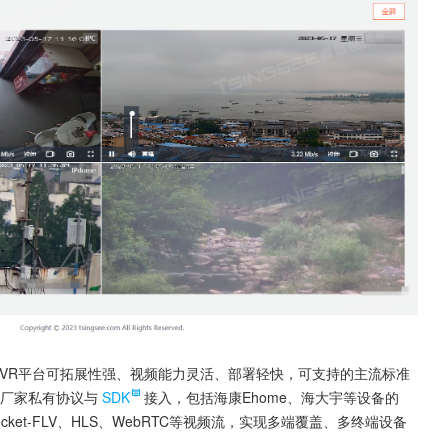
syCVR平台可拓展性强、视频能力灵活、部署轻快，可支持的主流标准
支持厂家私有协议与
SDK
接入，包括海康Ehome、海大宇等设备的
Socket-FLV、HLS、WebRTC等视频流，实现多端覆盖、多终端设备