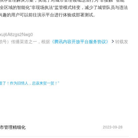
全区域的智能化”非现场执法“监管模式转变，减少了城管队员与违法
兴趣的用户可以前往演示平台进行体验或部署测试。
qxuj6A8zgs2Nwg0
鹅号）传播渠道之一，根据
《腾讯内容开放平台服务协议》
转载发
。
道了！作为旧情人，总该来贺一贺！”
城市管理精细化
2023-09-28