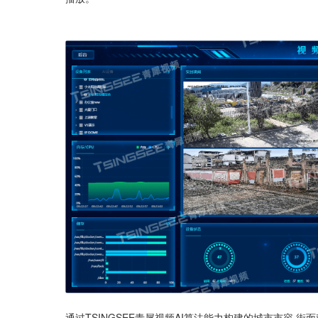
通过TSINGSEE青犀视频AI算法能力构建的城市市容·