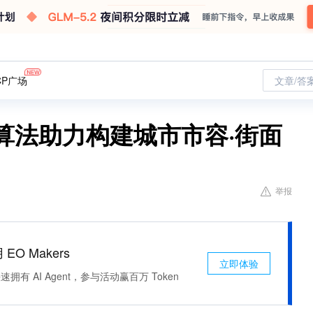
CP广场
文章/答
AI算法助力构建城市市容·街面
举报
 EO Makers
立即体验
有 AI Agent，参与活动赢百万 Token