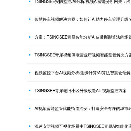
TSINGSEE安防监控/AI分析/视频AI智能分析网关
智慧停车视频解决方案：如何让AI助力停车管理升级
方案：TSINGSEE青犀智能分析AI皮带撕裂算法的场
TSINGSEE青犀视频供电营业厅视频智能监管解决方
视频监控平台AI视频分析/边缘计算/AI算法智慧仓储
TSINGSEE青犀老旧小区升级改造AI+视频监控方案
AI视频智能监管赋能街道治安：打造安全有序的城市
浅述安防视频可视化场景中TSINGSEE青犀AI智能化