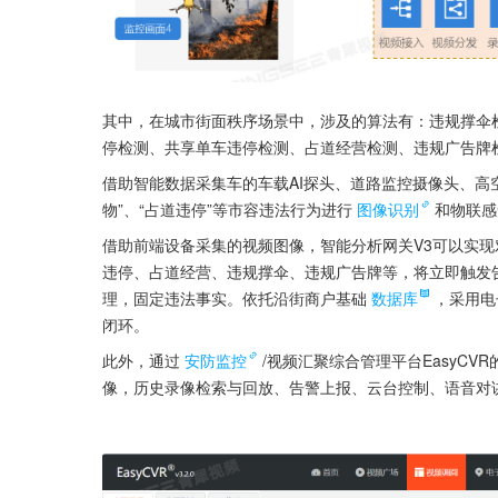
其中，在城市街面秩序场景中，涉及的算法有：违规撑伞
停检测、共享单车违停检测、占道经营检测、违规广告牌
借助智能数据采集车的车载AI探头、道路监控摄像头、高空
物”、“占道违停”等市容违法行为进行
图像识别
和物联感
借助前端设备采集的视频图像，智能分析网关V3可以实
违停、占道经营、违规撑伞、违规广告牌等，将立即触发
理，固定违法事实。依托沿街商户基础
数据库
，采用电
闭环。
此外，通过
安防监控
/视频汇聚综合管理平台EasyC
像，历史录像检索与回放、告警上报、云台控制、语音对