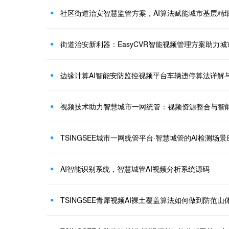
社区街道治安智慧监管方案，AI算法赋能城市基层精
街道治安新利器：EasyCVR智能视频管理方案助力
边缘计算AI智能安防监控视频平台车辆违停算法详解
视频技术助力智慧城市一网统管：视频资源整合与智
TSINGSEE城市一网统管平台·智慧城管的AI检测场景
AI智能识别系统，智慧城管AI视频分析系统源码
TSINGSEE青犀视频AI裸土覆盖算法如何做到防范山