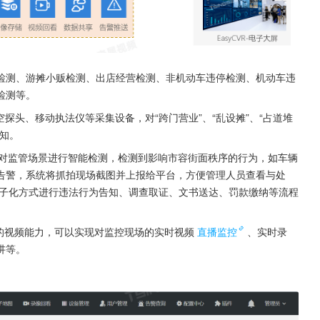
检测、游摊小贩检测、出店经营检测、非机动车违停检测、机动车违
检测等。
探头、移动执法仪等采集设备，对“跨门营业”、“乱设摊”、“占道堆
知。
现对监管场景进行智能检测，检测到影响市容街面秩序的行为，如车辆
告警，系统将抓拍现场截图并上报给平台，方便管理人员查看与处
子化方式进行违法行为告知、调查取证、文书送达、罚款缴纳等流程
VR的视频能力，可以实现对监控现场的实时视频
直播监控
、实时录
讲等。