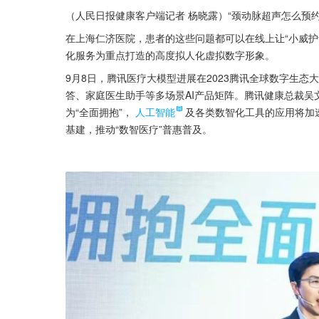
（人民日报健康客户端记者 杨晓露）“颈动脉超声怎么预约
在上海仁济医院，患者的这些问题都可以在线上让“小威护
化服务为重点打造的高度拟人化虚拟数字形象。
9月8日，腾讯医疗大模型进展在2023腾讯全球数字生态
答、家庭医生助手等多场景AI产品矩阵。腾讯健康总裁吴
为“全面拥抱”，
人工智能
及各类数智化工具的应用将加速
基建，推动“数智医疗”普惠普及。