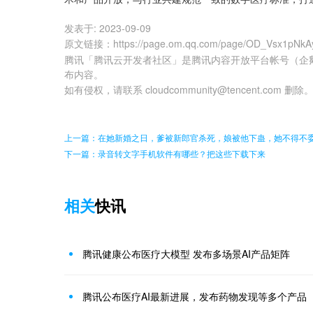
发表于:
2023-09-09
原文链接
：
https://page.om.qq.com/page/OD_Vsx1p
腾讯「腾讯云开发者社区」是腾讯内容开放平台帐号（企
布内容。
如有侵权，请联系 cloudcommunity@tencent.com 删除
上一篇：在她新婚之日，爹被新郎官杀死，娘被他下蛊，她不得不
下一篇：录音转文字手机软件有哪些？把这些下载下来
相关
快讯
腾讯健康公布医疗大模型 发布多场景AI产品矩阵
腾讯公布医疗AI最新进展，发布药物发现等多个产品