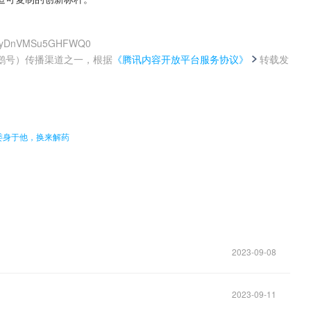
NkAyDnVMSu5GHFWQ0
鹅号）传播渠道之一，根据
《腾讯内容开放平台服务协议》
转载发
。
委身于他，换来解药
2023-09-08
2023-09-11