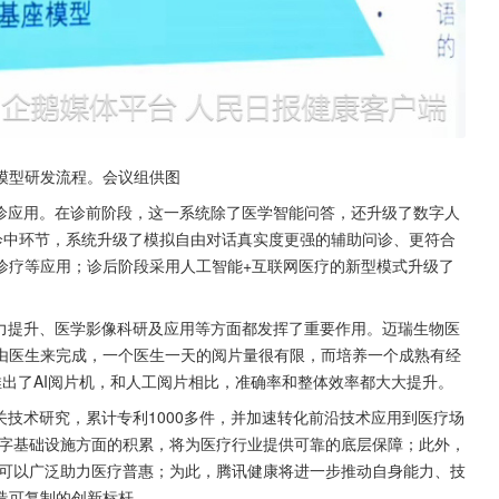
模型研发流程。会议组供图
辅诊应用。在诊前阶段，这一系统除了医学智能问答，还升级了数字人
在诊中环节，系统升级了模拟自由对话真实度更强的辅助问诊、更符合
诊疗等应用；诊后阶段采用人工智能+互联网医疗的新型模式升级了
能力提升、医学影像科研及应用等方面都发挥了重要作用。迈瑞生物医
由医生来完成，一个医生一天的阅片量很有限，而培养一个成熟有经
作推出了AI阅片机，和人工阅片相比，准确率和整体效率都大大提升。
关技术研究，累计专利1000多件，并加速转化前沿技术应用到医疗场
字基础设施方面的积累，将为医疗行业提供可靠的底层保障；此外，
可以广泛助力医疗普惠；为此，腾讯健康将进一步推动自身能力、技
造可复制的创新标杆。