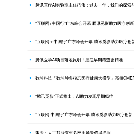
腾讯医疗AI实验室主任范伟：过去一年，我们的探索
“互联网+中国行”广东峰会开幕 腾讯觅影助力医疗创新
“互联网＋中国行”广东峰会开幕 腾讯觅影助力医疗创
腾讯医学AI项目落地昆明！癌症早期筛查更精准
数坤科技「数坤坤多模态医疗健康大模型」亮相CME
“腾讯觅影”正式推出，AI助力发现早期癌症
“互联网 中国行”广东峰会开幕 腾讯觅影助力医疗创新
张渝：人工智能有更多应用场景值得挖掘