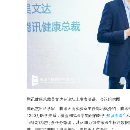
腾讯健康总裁吴文达在论坛上发表演讲。会议组供图
腾讯杰出科学家、腾讯天衍实验室主任郑冶枫介绍，腾讯全
1250万医学关系，覆盖98%医学知识的医学
知识图谱
问答对话进行多任务微调，以及36万组专家医生标注数据
准，同时也兼顾了患者关怀，更接近人类医生。”