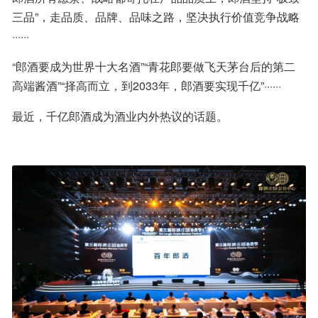
三品”，走品质、品牌、品味之路，坚决执行价值竞争战略
······
“郎酒要成为世界十大名酒”“青花郎要做飞天茅台后的第二
高端酱酒”“择高而立，到2033年，郎酒要实现千亿”······
最近，千亿郎酒成为酒业内外热议的话题。