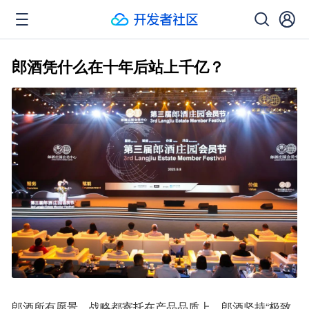
郎酒凭什么在十年后站上千亿？
郎酒所有愿景、战略都寄托在产品品质上，郎酒坚持“极致