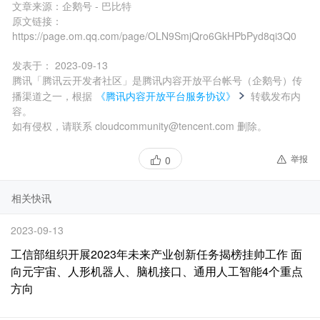
文章来源：
企鹅号 - 巴比特
原文链接：
https://page.om.qq.com/page/OLN9SmjQro6GkHPbPyd8qi3Q0
发表于：
2023-09-13
腾讯「腾讯云开发者社区」是腾讯内容开放平台帐号（企鹅号）传
播渠道之一，根据
《腾讯内容开放平台服务协议》
转载发布内
容。
如有侵权，请联系 cloudcommunity@tencent.com 删除。
举报
0
相关快讯
2023-09-13
工信部组织开展2023年未来产业创新任务揭榜挂帅工作 面
向元宇宙、人形机器人、脑机接口、通用人工智能4个重点
方向