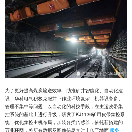
为了更好提高煤炭输送效率，助推矿井智能化、自动化建
设，华科电气积极克服井下作业环境复杂、机器设备多、
管理不集中等问题，以自动化的科技手段，在主运皮带集
控系统的基础上进行升级，研发了KJ1126矿用皮带集控系
统，优化集控主机布局，加装各类传感器，依托新搭建的
万兆环网，将所有数据及图像信息实时上传至地面
服务