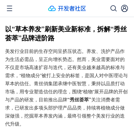
以“草本养发”刷新美业新标准，拆解“秀丝
荟萃”品牌进阶路
美发行业目前的生存空间呈挤压状态。养发、洗护产品作
为生活必需品，呈正向增长势态。然而，美业需要面对的
不仅是市场高速扩容与迭代，还有美业越来越高的标准与
需求，“植物成分”被打上安全的标签，是国人对中医理论与
草本的信任。青丝俏集团承继中医智慧，秉持以品质打动
市场，用专业塑造信任的理念，围绕“植物”展开品牌的开创
与产品的研发，目前推出品牌
“秀丝荟萃”
关注消费者需
求，已研发出多项头部护理产品品类，持续将植物成分做
深做强，挖掘草本养发内涵，最终引领整个美发行业的迭
代升级。