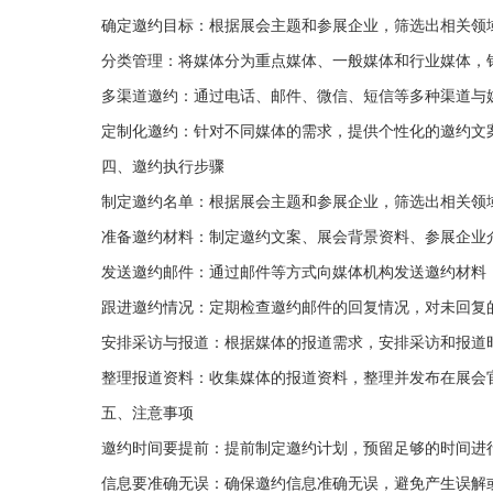
确定邀约目标：根据展会主题和参展企业，筛选出相关领
分类管理：将媒体分为重点媒体、一般媒体和行业媒体，
多渠道邀约：通过电话、邮件、微信、短信等多种渠道与
定制化邀约：针对不同媒体的需求，提供个性化的邀约文
四、邀约执行步骤
制定邀约名单：根据展会主题和参展企业，筛选出相关领
准备邀约材料：制定邀约文案、展会背景资料、参展企业
发送邀约邮件：通过邮件等方式向媒体机构发送邀约材料
跟进邀约情况：定期检查邀约邮件的回复情况，对未回复
安排采访与报道：根据媒体的报道需求，安排采访和报道
整理报道资料：收集媒体的报道资料，整理并发布在展会
五、注意事项
邀约时间要提前：提前制定邀约计划，预留足够的时间进
信息要准确无误：确保邀约信息准确无误，避免产生误解