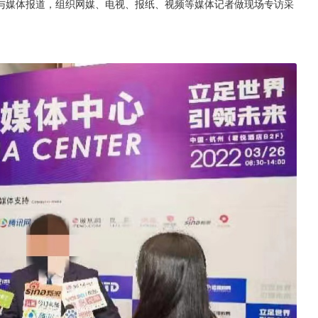
与媒体报道，组织网媒、电视、报纸、视频等媒体记者做现场专访采