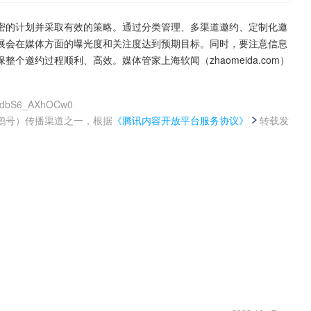
密的计划并采取有效的策略。通过分类管理、多渠道邀约、定制化邀
展会在媒体方面的曝光度和关注度达到预期目标。同时，要注意信息
邀约过程顺利、高效。媒体管家上海软闻（zhaomeida.com）
FttdbS6_AXhOCw0
鹅号）传播渠道之一，根据
《腾讯内容开放平台服务协议》
转载发
。