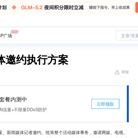
CP广场
文章/答
体邀约执行方案
举报
免费套餐内测中
立即领取
N流量+不限量DDoS防护
案、新闻媒体记者邀约、统筹整个活动媒体事务，邀请网媒、电视、