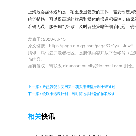
上海展会媒体邀约是一项重要且复杂的工作，需要制定周
约等措施，可以提高邀约效果和媒体的报道积极性，确保
准确无误、服务周到细致、及时调整策略等细节问题，确保整个
发表于:
2023-09-15
原文链接
：
https://page.om.qq.com/page/Oz2yuILJnw
腾讯「腾讯云开发者社区」是腾讯内容开放平台帐号（企
布内容。
如有侵权，请联系 cloudcommunity@tencent.com 删除
上一篇：热烈祝贺东吴网架一项实用新型专利申请通过
下一篇：物联卡远程控制：随时随地掌控您的物联设备
相关
快讯