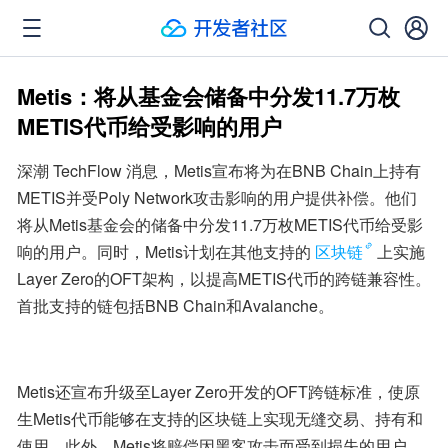
Metis：将从基金会储备中分发11.7万枚
METIS代币给受影响的用户
深潮 TechFlow 消息，Metis宣布将为在BNB Chain上持有
METIS并受Poly Network攻击影响的用户提供补偿。他们
将从Metis基金会的储备中分发11.7万枚METIS代币给受影
响的用户。同时，Metis计划在其他支持的
区块链
上实施
Layer Zero的OFT架构，以提高METIS代币的跨链兼容性。
首批支持的链包括BNB Chain和Avalanche。
Metis还宣布升级至Layer Zero开发的OFT跨链标准，使原
生Metis代币能够在支持的区块链上实现无缝交易、持有和
使用。此外，Metis将赔偿因黑客攻击而受到损失的用户，