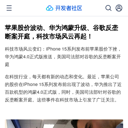
苹果股价波动、华为鸿蒙升级、谷歌反垄
断案开庭，科技市场风云再起！
科技市场风云变幻：iPhone 15系列发布前苹果股价下挫，
华为鸿蒙4.0正式版推送，美国司法部对谷歌的反垄断案开
庭
在科技行业，每天都有新的动态和变化。最近，苹果公司
的股价在iPhone 15系列发布前出现了波动，华为推出了近
百款机型的鸿蒙4.0正式版，同时，美国司法部针对谷歌的
反垄断案开庭。这些事件在科技市场上引发了广泛关注。