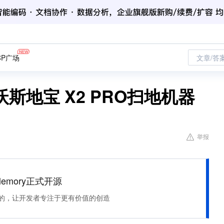
CP广场
文章/答
斯地宝 X2 PRO扫地机器
举报
Memory正式开源
住该记的，让开发者专注于更有价值的创造