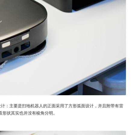
的设计：主要是扫地机器人的正面采用了方形弧面设计，并且附带有雷
看形状其实也并没有棱角分明。