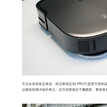
不过从具体形态来说，科沃斯地宝X2 PRO只是类方形
达模块和缓冲保护单元，后方则更接近于椭圆形，整体来