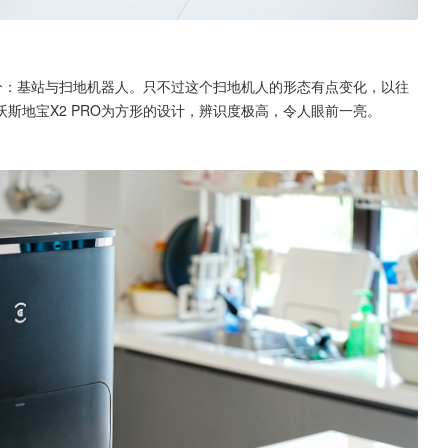
部分：基站与扫地机器人。只不过这个扫地机人的形态有点变化，以往
斯地宝X2 PRO为方形的设计，辨识度极高，令人眼前一亮。