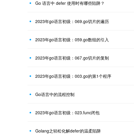
Go 语言中 defer 使用时有哪些陷阱？
2023年go语言初级：069.go切片的遍历
2023年go语言初级：059.go数组的引入
2023年go语言初级：067.go切片的复制
2023年go语言初级：003.go的第1个程序
Go语言中的流程控制
2023年go语言初级：023.func闭包
Golang之轻松化解defer的温柔陷阱