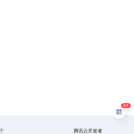
领券
于
腾讯云开发者