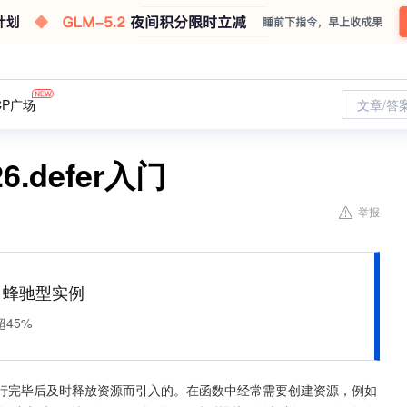
CP广场
文章/答
.defer入门
举报
M 蜂驰型实例
45%
在函数执行完毕后及时释放资源而引入的。在函数中经常需要创建资源，例如