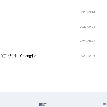
2023-09-14
2023-09-08
2023-08-22
延宕执行，妙用无穷，Go lang1.18入门精炼教程，由白丁入鸿儒，Golang中defer关键字延迟调用机制使用EP17
2022-12-26
圈层
关