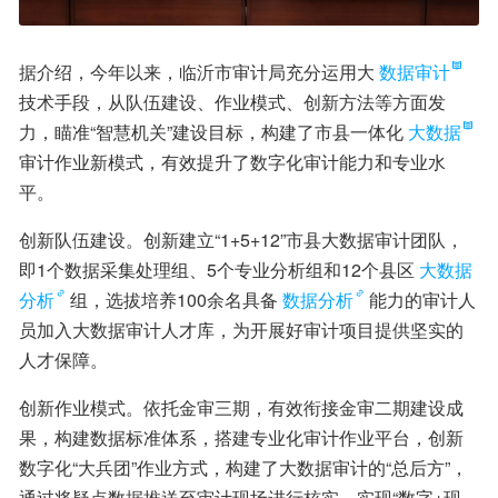
据介绍，今年以来，临沂市审计局充分运用大
数据审计
技术手段，从队伍建设、作业模式、创新方法等方面发
力，瞄准“智慧机关”建设目标，构建了市县一体化
大数据
审计作业新模式，有效提升了数字化审计能力和专业水
平。
创新队伍建设。创新建立“1+5+12”市县大数据审计团队，
即1个数据采集处理组、5个专业分析组和12个县区
大数据
分析
组，选拔培养100余名具备
数据分析
能力的审计人
员加入大数据审计人才库，为开展好审计项目提供坚实的
人才保障。
创新作业模式。依托金审三期，有效衔接金审二期建设成
果，构建数据标准体系，搭建专业化审计作业平台，创新
数字化“大兵团”作业方式，构建了大数据审计的“总后方”，
通过将疑点数据推送至审计现场进行核实，实现“数字+现