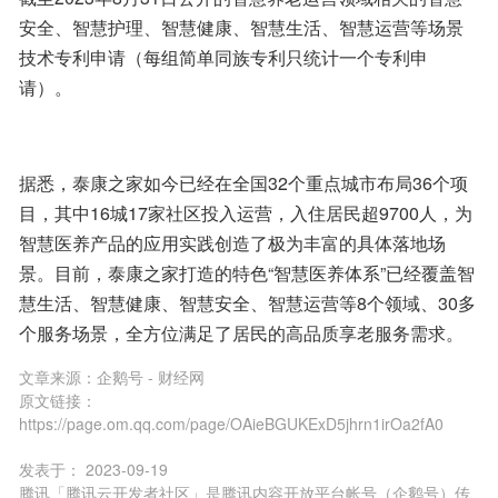
安全、智慧护理、智慧健康、智慧生活、智慧运营等场景
技术专利申请（每组简单同族专利只统计一个专利申
请）。
据悉，泰康之家如今已经在全国32个重点城市布局36个项
目，其中16城17家社区投入运营，入住居民超9700人，为
智慧医养产品的应用实践创造了极为丰富的具体落地场
景。目前，泰康之家打造的特色“智慧医养体系”已经覆盖智
慧生活、智慧健康、智慧安全、智慧运营等8个领域、30多
个服务场景，全方位满足了居民的高品质享老服务需求。
文章来源：
企鹅号 - 财经网
原文链接：
https://page.om.qq.com/page/OAieBGUKExD5jhrn1irOa2fA0
发表于：
2023-09-19
腾讯「腾讯云开发者社区」是腾讯内容开放平台帐号（企鹅号）传