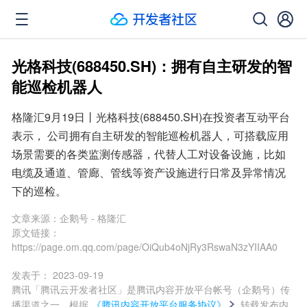
光格科技(688450.SH)：拥有自主研发的智
能巡检机器人
格隆汇9月19日丨光格科技(688450.SH)在投资者互动平台
表示， 公司拥有自主研发的智能巡检机器人，可搭载应用
场景需要的各类监测传感器，代替人工对设备设施，比如
电缆及通道、管廊、管线等资产设施进行日常及异常情况
下的巡检。
文章来源：
企鹅号 - 格隆汇
原文链接：
https://page.om.qq.com/page/OiQub4oNjRy3RswaN3zYIIAA0
发表于：
2023-09-19
腾讯「腾讯云开发者社区」是腾讯内容开放平台帐号（企鹅号）传
播渠道之一，根据
《腾讯内容开放平台服务协议》
转载发布内