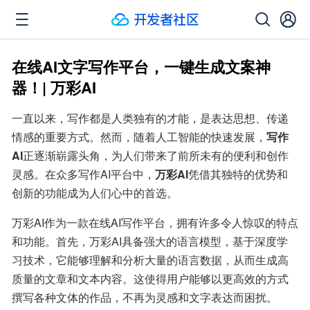
在线AI文字写作平台，一键生成文案神
器！| 万彩AI
一直以来，写作都是人类独有的才能，是表达思想、传递
情感的重要方式。然而，随着人工智能的快速发展，
写作
AI
正逐渐崭露头角，为人们带来了前所未有的便利和创作
灵感。在众多写作AI平台中，
万彩AI
凭借其独特的优势和
创新的功能成为人们心中的首选。
万彩AI作为一款在线AI写作平台，拥有许多令人惊叹的特点
和功能。首先，万彩AI具备强大的语言模型，基于深度学
习技术，它能够理解和分析大量的语言数据，从而生成高
质量的文章和文本内容。这使得用户能够以更高效的方式
撰写各种文体的作品，不再为灵感和文字表达而困扰。