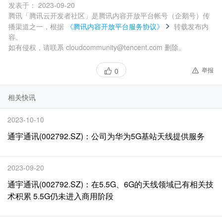
发表于：
2023-09-20
腾讯「腾讯云开发者社区」是腾讯内容开放平台帐号（企鹅号）传
播渠道之一，根据
《腾讯内容开放平台服务协议》
转载发布内
容。
如有侵权，请联系 cloudcommunity@tencent.com 删除。
举报
0
相关快讯
2023-10-10
通宇通讯(002792.SZ)：公司为华为5G基站天线提供服务
2023-09-20
通宇通讯(002792.SZ)：在5.5G、6G的天线领域已有相关技
术积累 5.5G仍未进入商用阶段