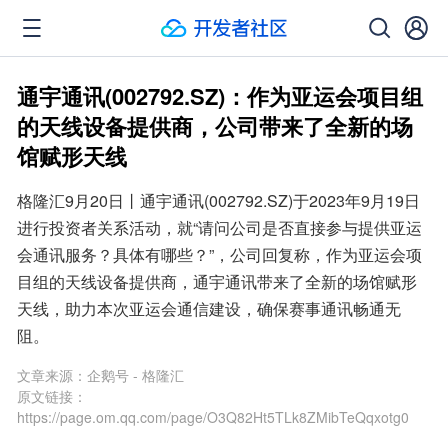
通宇通讯(002792.SZ)：作为亚运会项目组
的天线设备提供商，公司带来了全新的场
馆赋形天线
格隆汇9月20日丨通宇通讯(002792.SZ)于2023年9月19日
进行投资者关系活动，就“请问公司是否直接参与提供亚运
会通讯服务？具体有哪些？”，公司回复称，作为亚运会项
目组的天线设备提供商，通宇通讯带来了全新的场馆赋形
天线，助力本次亚运会通信建设，确保赛事通讯畅通无
阻。
文章来源：
企鹅号 - 格隆汇
原文链接：
https://page.om.qq.com/page/O3Q82Ht5TLk8ZMibTeQqxotg0