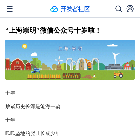
“上海崇明”微信公众号十岁啦！
十年
放诸历史长河是沧海一粟
十年
呱呱坠地的婴儿长成少年