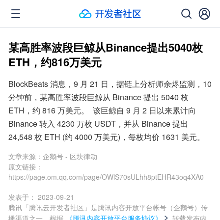
某高胜率波段巨鲸从Binance提出5040枚
ETH，约816万美元
BlockBeats 消息，9 月 21 日，据链上分析师余烬监测，10 
分钟前，某高胜率波段巨鲸从 Binance 提出 5040 枚 
ETH，约 816 万美元。  该巨鲸自 9 月 2 日以来累计向 
Binance 转入 4230 万枚 USDT，并从 Binance 提出 
24,548 枚 ETH (约 4000 万美元)，每枚均价 1631 美元。
文章来源：
企鹅号 - 区块律动
原文链接：
https://page.om.qq.com/page/OWlS70sULhh8ptEHR43oq4XA0
发表于：
2023-09-21
腾讯「腾讯云开发者社区」是腾讯内容开放平台帐号（企鹅号）传
播渠道之一，根据
《腾讯内容开放平台服务协议》
转载发布内