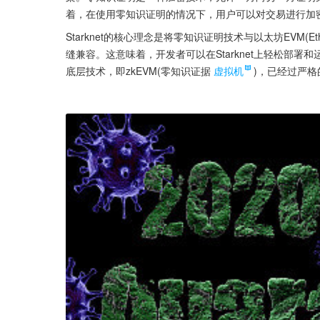
着，在使用零知识证明的情况下，用户可以对交易进行加
Starknet的核心理念是将零知识证明技术与以太坊EVM(Ethe
缝兼容。这意味着，开发者可以在Starknet上轻松部署和
底层技术，即zkEVM(零知识证据
虚拟机
)，已经过严格