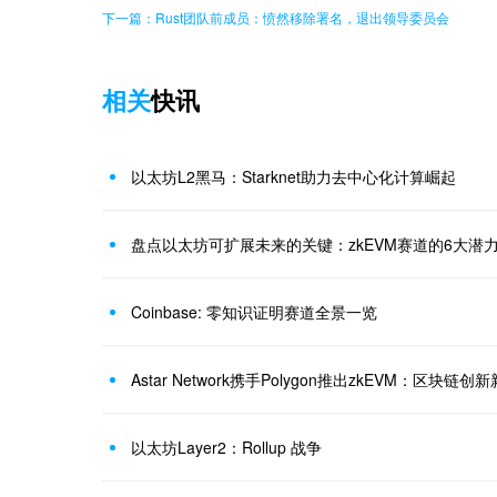
下一篇：Rust团队前成员：愤然移除署名，退出领导委员会
相关
快讯
以太坊L2黑马：Starknet助力去中心化计算崛起
盘点以太坊可扩展未来的关键：zkEVM赛道的6大潜
Coinbase: 零知识证明赛道全景一览
Astar Network携手Polygon推出zkEVM：区块链创
以太坊Layer2：Rollup 战争