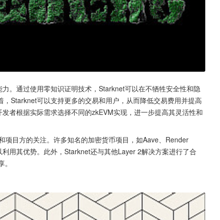
能力。通过使用零知识证明技术，Starknet可以在不牺牲安全性和隐
Starknet可以支持更多的交易和用户，从而降低交易费用并提高
许开发者根据实际需求选择不同的zkEVM实现，进一步提高其灵活性和
者和项目方的关注。许多知名的加密货币项目，如Aave、Render 
net，以利用其优势。此外，Starknet还与其他Layer 2解决方案进行了合
共享。