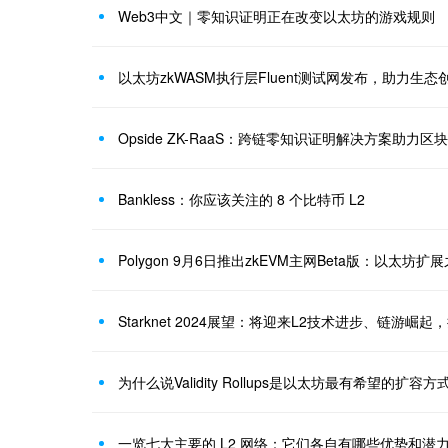
Web3中文｜零知识证明正在改变以太坊的游戏规则
以太坊zkWASM执行层Fluent测试网发布，助力生态
Opside ZK-RaaS：跨链零知识证明解决方案助力区
Bankless：你应该关注的 8 个比特币 L2
Polygon 9月6日推出zkEVM主网Beta版：以太坊
Starknet 2024展望：将迎来L2技术进步、链游崛起
为什么说Validity Rollups是以太坊最有希望的扩容方
一览七大主要的 L2 网络：它们各自有哪些优势和潜