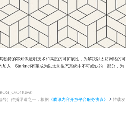
星，凭借其独特的零知识证明技术和高度的可扩展性，为解决以太坊网络的可
入，Starknet有望成为以太坊生态系统中不可或缺的一部分，为
lG6OG_OrO1tUiw0
鹅号）传播渠道之一，根据
《腾讯内容开放平台服务协议》
转载发
。