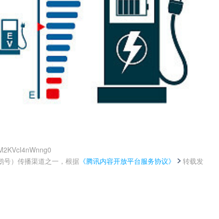
jkM2KVcI4nWnng0
鹅号）传播渠道之一，根据
《腾讯内容开放平台服务协议》
转载发
。