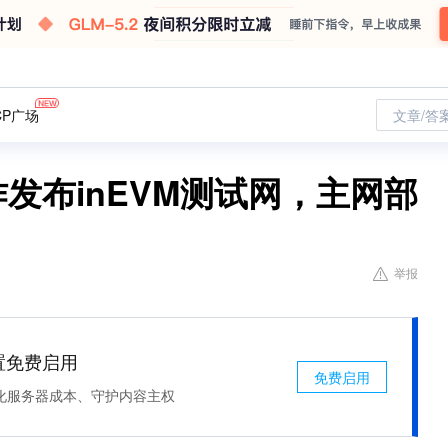
CP广场
文章/答
era合作发布inEVM测试网，主网部
举报
处置免费启用
免费启用
化服务器成本、守护内容主权