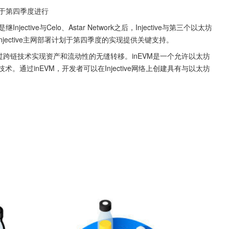
署计划于第四季度进行
njective与Celo、Astar Network之后，Injective与第三个以太坊
jective主网部署计划于第四季度的实现提供关键支持。
过跨链技术实现资产和流动性的无缝转移。inEVM是一个允许以太坊
署的技术。通过inEVM，开发者可以在Injective网络上创建具有与以太坊