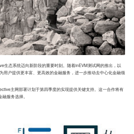
ective生态系统迈向新阶段的重要时刻。随着inEVM测试网的推出，以
ive有望为用户提供更丰富、更高效的金融服务，进一步推动去中心化金融领
，将为Injective主网部署计划于第四季度的实现提供关键支持。这一合作将有
金融服务选择。