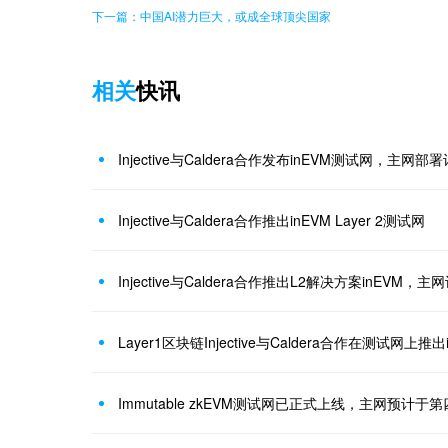
下一篇：中国AI潜力巨大，或成全球顶尖国家
相关
快讯
Injective与Caldera合作发布inEVM测试网，主
Injective与Caldera合作推出inEVM Layer 2测试网
Injective与Caldera合作推出L2解决方案inEVM，
Layer1区块链Injective与Caldera合作在测试网上推出
Immutable zkEVM测试网已正式上线，主网预计于