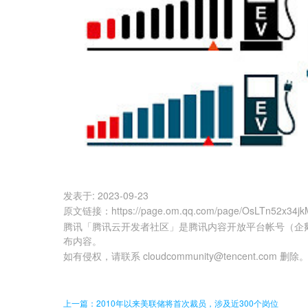
发表于:
2023-09-23
原文链接
：
https://page.om.qq.com/page/OsLTn52x34
腾讯「腾讯云开发者社区」是腾讯内容开放平台帐号（企
布内容。
如有侵权，请联系 cloudcommunity@tencent.com 删除
上一篇：2010年以来美联储将首次裁员，涉及近300个岗位