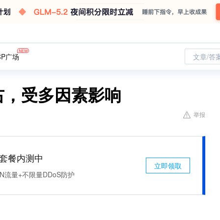
CP广场
文章/答
左右，受多因素影响
举报
免费套餐内测中
立即领取
N流量+不限量DDoS防护