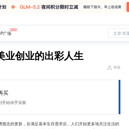
CP广场
文章/答
美业创业的出彩人生
举报
再买
刻开始动手实验
费观念的更新，在满足基本生存需求后，人们开始更多地关注生活的