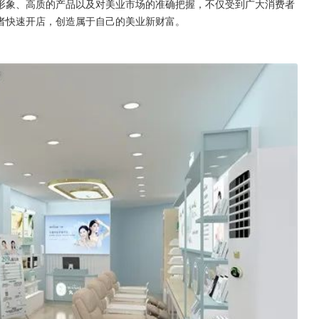
形象、高质的产品以及对美业市场的准确把握，不仅受到广大消费者
者快速开店，创造属于自己的美业新财富。