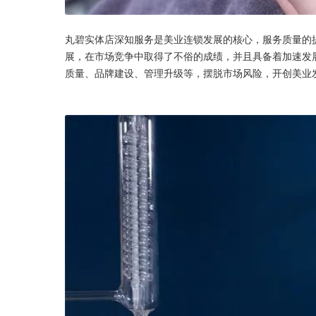
丸碧实体店深知服务是美业连锁发展的核心，服务质量的
展，在市场竞争中取得了不俗的成绩，并且具备着加速发
质量、品牌建设、管理升级等，摆脱市场风险，开创美业