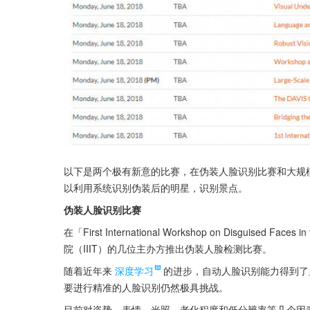
以下是两个极有新意的比赛，在伪装人脸识别比赛和大规
以利用系统识别伪装后的明星，识别景点。
伪装人脸识别比赛
在「First International Workshop on Disguised
院（IIIT）的几位主办方推出伪装人脸检测比赛。
随着近年来
深度学习
的进步，自动人脸识别能力得到了
要进行精准的人脸识别仍然极具挑战。
目前对姿势、表情、光照、老化程度和低分辨率等几个因