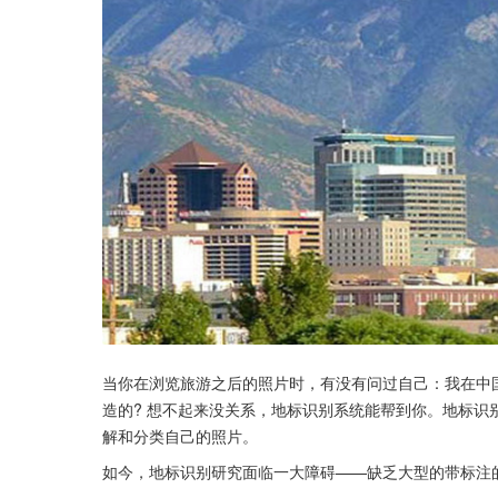
当你在浏览旅游之后的照片时，有没有问过自己：我在中
造的? 想不起来没关系，地标识别系统能帮到你。地标
解和分类自己的照片。
如今，地标识别研究面临一大障碍——缺乏大型的带标注