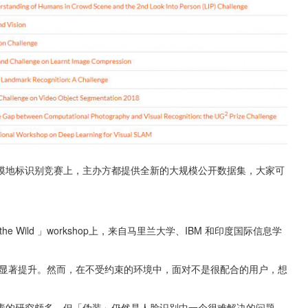
模地标识别竞赛上，主办方都提供全新的大规模公开数据集，大家可
 Faces in the Wild 」workshop上，来自马里兰大学、IBM 和印度国际信息学
显著提升。然而，在不受约束的环境中，面对不是很配合的用户，想
素的研究颇多，但「伪装」仍然是人脸识别中一个很难解决的问题。