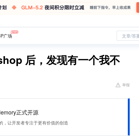
CP广场
文章/答
orkshop 后，发现有一个我不
举报
Memory正式开源
住该记的，让开发者专注于更有价值的创造