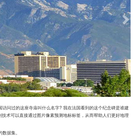
国访问过的这座寺庙叫什么名字? 我在法国看到的这个纪念碑是谁建
识别技术可以直接通过图片像素预测地标标签，从而帮助人们更好地理
的数据集。