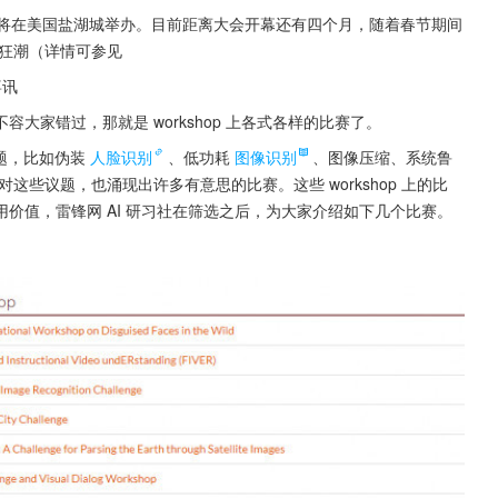
R 2018 将在美国盐湖城举办。目前距离大会开幕还有四个月，随着春节期间
论狂潮（详情可参见
喜讯
家错过，那就是 workshop 上各式各样的比赛了。
议题，比如伪装
人脸识别
、低功耗
图像识别
、图像压缩、系统鲁
这些议题，也涌现出许多有意思的比赛。这些 workshop 上的比
价值，雷锋网 AI 研习社在筛选之后，为大家介绍如下几个比赛。