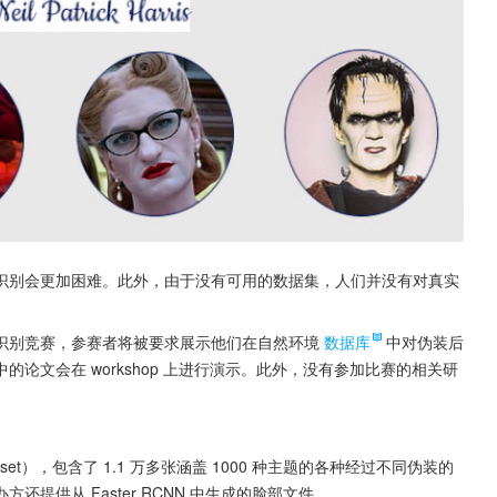
识别会更加困难。此外，由于没有可用的数据集，人们并没有对真实
识别竞赛，参赛者将被要求展示他们在自然环境
数据库
中对伪装后
论文会在 workshop 上进行演示。此外，没有参加比赛的相关研
taset），包含了 1.1 万多张涵盖 1000 种主题的各种经过不同伪装的
提供从 Faster RCNN 中生成的脸部文件。