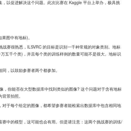
以促进解决这个问题。此次比赛在 Kaggle 平台上举办，极具挑
(如果图中有地标)。
规模视觉识别挑战赛很熟悉，ILSVRC 的目标是识别一千种常规的对象类别。地标
一万五千个类)，并且每个类的训练样例的数量可能不是很大。地标识
相同，以鼓励参赛者两个都参加。
像，你能否在大型数据库中找到类似的图像? 这个问题对于含有地标
为背景拍照。
，对于每个给定的图像，都希望参赛者能检索出数据库中包含相同地
索赛中的模型，这可能也会有用。但是请注意：这两个挑战赛的训练/