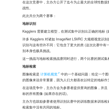
在这次竞赛中，主办方公开了迄今为止最大的全球性数据集，
战性。
此次共分为两个赛事：
地标识别
Kagglers 需要建立模型，在测试集中识别出正确的地标 
许多 Kagglers 对诸如 ImageNet LSVRC 大
识别与这有些许不同：它包含了更大的类 (这次比赛中有
别本身也极具挑战。
这一挑战与地标检索挑战赛同时进行，两个比赛的测试集
地标检索
图像检索是
计算机视觉
中的一个基础问题：给定一个图
的图像来说非常重要，因为人们大都喜欢以特定的地标作
在这场竞争中，主办方会为参赛者提供查询的图像，并且
标的所有图像 (如果存在的话)。
主办方也鼓励参赛者使用识别比赛中的训练数据来训练检
检索集中没有共同的地标。