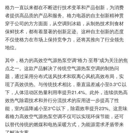
格力一直以来都在不断进行技术变革和产品创新，为消费
者提供高品质的产品和服务。格力电器的自主创新精神贯
穿于公司的方方面面，从空调到冰箱，从制热技术到食材
保鲜技术，都有着显著的创新足迹。这种自主创新的态度
不仅使格力在市场上保持竞争力，还将其推向了行业领先
地位。
其中，格力的高效空气源热泵空调“格力·至尊”成为关注的焦
点之一。这款产品解决了传统空气源热泵空调的制热问
题，通过采用分布式送风技术和双离心风机高效布局，实
现了高效供热。与传统技术相比，垂直温差减小至0.3℃以
下，人体活动区热量利用率提升21.4%。此外，连续供热高
效热气除霜技术和并行分流技术的应用进一步提高了性
能，室内温降减小至3℃以下，除霜效率提升23%。这意味
着格力高效空气源热泵空调不仅可以实现环保节能，还可
以替代传统的燃煤和电热采暖方式，为能源需求矛盾带来
了解决方案。