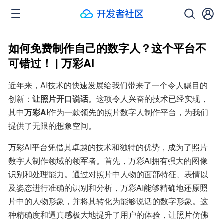
如何免费制作自己的数字人？这个平台不
可错过！ | 万彩AI
近年来，AI技术的快速发展给我们带来了一个令人瞩目的
创新：
让照片开口说话
。这项令人兴奋的技术已经实现，
其中
万彩AI
作为一款领先的照片数字人制作平台，为我们
提供了无限的想象空间。
万彩AI平台凭借其卓越的技术和独特的优势，成为了照片
数字人制作领域的领军者。首先，万彩AI拥有强大的图像
识别和处理能力。通过对照片中人物的面部特征、表情以
及姿态进行准确的识别和分析，万彩AI能够精确地还原照
片中的人物形象，并将其转化为能够说话的数字形象。这
种精确度和逼真感极大地提升了用户的体验，让照片仿佛