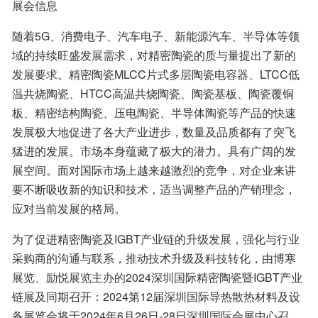
展会信息
随着5G、消费电子、汽车电子、新能源汽车、半导体等领
域的持续旺盛发展需求，对精密陶瓷的质与量提出了新的
发展要求。精密陶瓷MLCC片式多层陶瓷电容器、LTCC低
温共烧陶瓷、HTCC高温共烧陶瓷、陶瓷基板、陶瓷覆铜
板、精密结构陶瓷、压电陶瓷、半导体陶瓷等产品的快速
发展极大地促进了各大产业进步，数量及品质都有了突飞
猛进的发展。市场本身蕴藏了极大的潜力。具有广阔的发
展空间。面对国际市场上越来越激烈的竞争，对企业来讲
要不断吸收新的知识和技术，适当调整产品的产销理念，
应对当前发展的格局。
为了促进精密陶瓷及IGBT产业链的升级发展，强化与行业
采购商的沟通与联系，推动技术升级及科技转化，由博寒
展览、励悦展览主办的2024深圳国际精密陶瓷暨IGBT产业
链展及同期召开：2024第12届深圳国际导热散热材料及设
备展览会将于2024年6月26日-28日深圳国际会展中心召