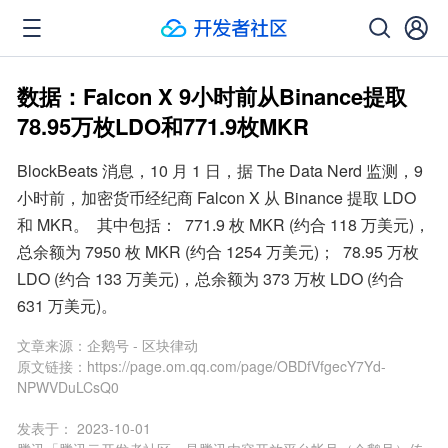
数据：Falcon X 9小时前从Binance提取
78.95万枚LDO和771.9枚MKR
BlockBeats 消息，10 月 1 日，据 The Data Nerd 监测，9 
小时前，加密货币经纪商 Falcon X 从 Binance 提取 LDO 
和 MKR。  其中包括：  771.9 枚 MKR (约合 118 万美元)，
总余额为 7950 枚 MKR (约合 1254 万美元)；  78.95 万枚 
LDO (约合 133 万美元)，总余额为 373 万枚 LDO (约合 
631 万美元)。
文章来源：
企鹅号 - 区块律动
原文链接：
https://page.om.qq.com/page/OBDfVfgecY7Yd-
NPWVDuLCsQ0
发表于：
2023-10-01