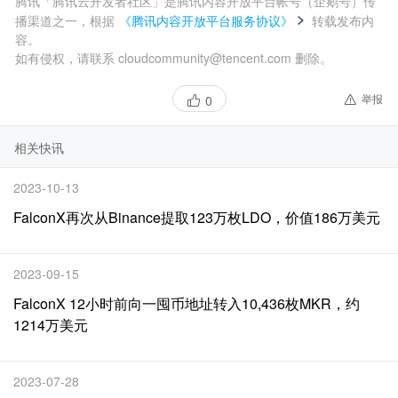
腾讯「腾讯云开发者社区」是腾讯内容开放平台帐号（企鹅号）传
播渠道之一，根据
《腾讯内容开放平台服务协议》
转载发布内
容。
如有侵权，请联系 cloudcommunity@tencent.com 删除。
举报
0
相关快讯
2023-10-13
FalconX再次从Binance提取123万枚LDO，价值186万美元
2023-09-15
FalconX 12小时前向一囤币地址转入10,436枚MKR，约
1214万美元
2023-07-28