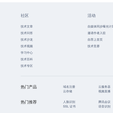
社区
活动
技术文章
自媒体同步曝光计
技术问答
邀请作者入驻
技术沙龙
自荐上首页
技术视频
技术竞赛
学习中心
技术百科
技术专区
热门产品
域名注册
云服务器
云存储
视频直播
热门推荐
人脸识别
腾讯会议
SSL 证书
语音识别