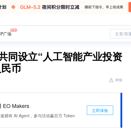
CP广场
文章/答
共同设立“人工智能产业投资
人民币
举报
 EO Makers
立即体验
有 AI Agent，参与活动赢百万 Token