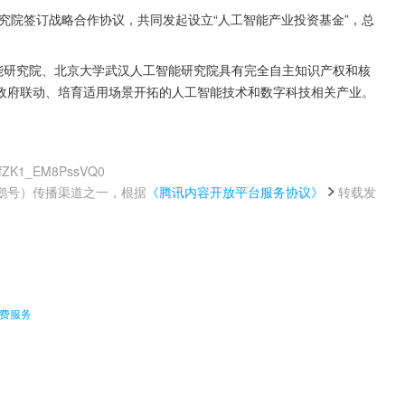
究院签订战略合作协议，共同发起设立“人工智能产业投资基金”，总
能研究院、北京大学武汉人工智能研究院具有完全自主知识产权和核
政府联动、培育适用场景开拓的人工智能技术和数字科技相关产业。
G9fZK1_EM8PssVQ0
鹅号）传播渠道之一，根据
《腾讯内容开放平台服务协议》
转载发
。
缴费服务