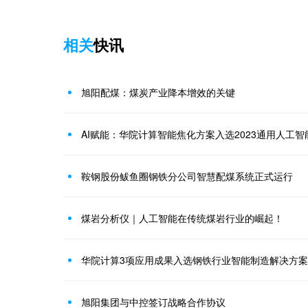
相关
快讯
旭阳配煤：煤炭产业降本增效的关键
AI赋能：华院计算智能焦化方案入选2023通用人工
鞍钢股份鲅鱼圈钢铁分公司智慧配煤系统正式运行
煤岩分析仪｜人工智能在传统煤岩行业的崛起！
华院计算3项应用成果入选钢铁行业智能制造解决方案推
旭阳集团与中控签订战略合作协议