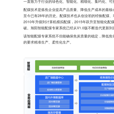
一直致力于行业的绿色化、智能化、精细化、集约化、可
配煤技术是炼焦企业提高产品质量、降低生产成本的最核
至今已有28年的历史。配煤技术也从创业初的经验配煤、
2010年升级到计算机模拟配煤，2015年跃升至智能化配
破。旭阳智能配煤专家系统已经从V1.0版不断迭代更新到目
该智能配煤专家系统不但能确保焦炭质量的稳定，降低焦
的要求精准生产、柔性化生产。