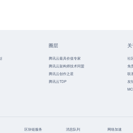
圈层
关
划
腾讯云最具价值专家
社
腾讯云架构师技术同盟
免
腾讯云创作之星
联
腾讯云TDP
友
M
区块链服务
消息队列
网络加速