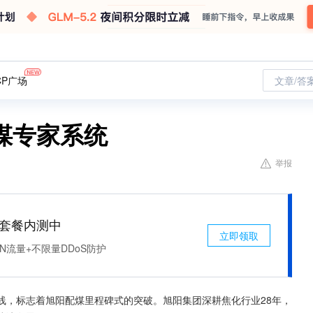
CP广场
文章/答
煤专家系统
举报
免费套餐内测中
立即领取
N流量+不限量DDoS防护
上线，标志着旭阳配煤里程碑式的突破。旭阳集团深耕焦化行业28年，