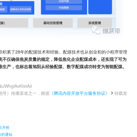
经积累了28年的配煤技术和经验。配煤技术也从创业初的小程序管理
统不仅确保焦炭质量的稳定，降低焦化企业配煤成本，还实现了可为
准生产，也标志着旭阳从经验配煤、数字配煤成功转变为智能配煤。
wbJWhglAvKIetA0
鹅号）传播渠道之一，根据
《腾讯内容开放平台服务协议》
转载发
。
点开抢
号的通知