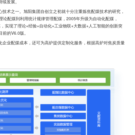
持续发展。
心技术之一。旭阳集团自创立之初就十分注重炼焦配煤技术的研究，
理论配煤到利用统计规律管理配煤，2005年升级为自动化配煤，
煤，实现了理论+经验+自动化+工业物联+大数据+人工智能的创新突
前的V6.0版。
化企业配煤成本，还可为高炉提供定制化服务，根据高炉对焦炭质量