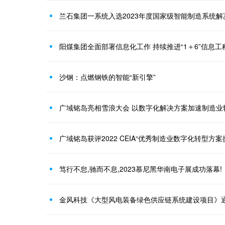
兰石集团一系统入选2023年度国家级智能制造系统
阳煤集团全面部署信息化工作 持续推进“1＋6”信息工
沙钢：点燃钢铁的智能“新引擎”
广域铭岛亮相雪浪大会 以数字化解决方案加速制造业
广域铭岛获评2022 CEIA“优秀制造业数字化转型方案
笃行不怠,驰而不息,2023慕尼黑华南电子展成功落幕!
金风科技《大型风电装备绿色供应链系统建设项目》