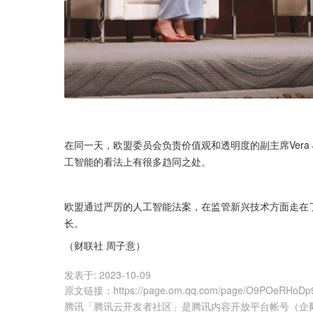
在同一天，欧盟委员会负责价值观和透明度的副主席Vera 
工智能的看法上有很多趋同之处。
欧盟通过严厉的人工智能法案，在监管新兴技术方面走在
长。
（财联社 周子意）
发表于:
2023-10-09
原文链接
：
https://page.om.qq.com/page/O9POeRHoD
腾讯「腾讯云开发者社区」是腾讯内容开放平台帐号（企