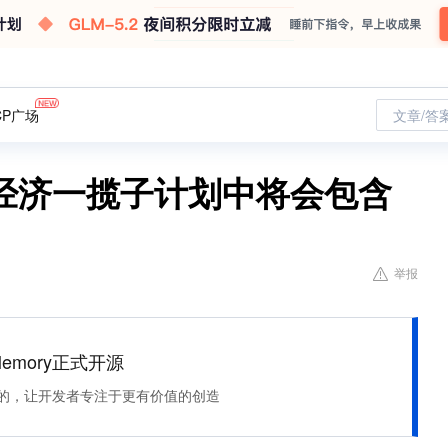
CP广场
文章/答
经济一揽子计划中将会包含
举报
Memory正式开源
住该记的，让开发者专注于更有价值的创造