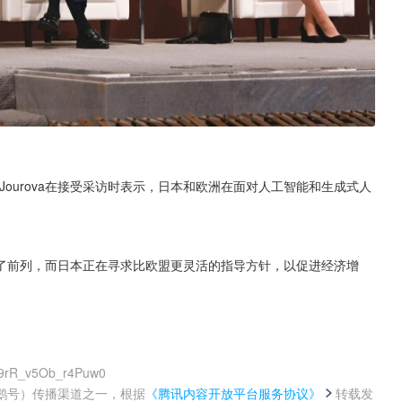
Jourova在接受采访时表示，日本和欧洲在面对人工智能和生成式人
了前列，而日本正在寻求比欧盟更灵活的指导方针，以促进经济增
p9rR_v5Ob_r4Puw0
鹅号）传播渠道之一，根据
《腾讯内容开放平台服务协议》
转载发