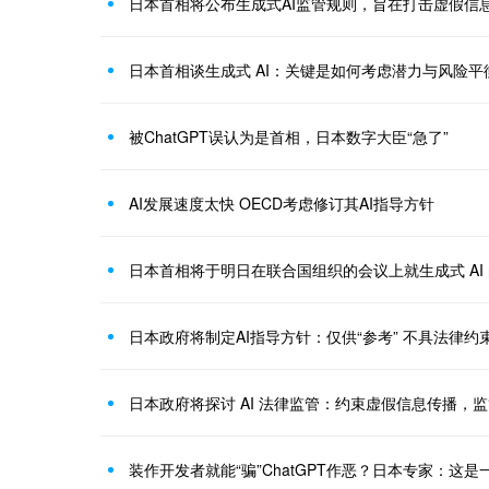
日本首相将公布生成式AI监管规则，旨在打击虚假信
日本首相谈生成式 AI：关键是如何考虑潜力与风险平衡
被ChatGPT误认为是首相，日本数字大臣“急了”
AI发展速度太快 OECD考虑修订其AI指导方针
日本首相将于明日在联合国组织的会议上就生成式 AI
日本政府将制定AI指导方针：仅供“参考” 不具法律约
日本政府将探讨 AI 法律监管：约束虚假信息传播，
装作开发者就能“骗”ChatGPT作恶？日本专家：这是