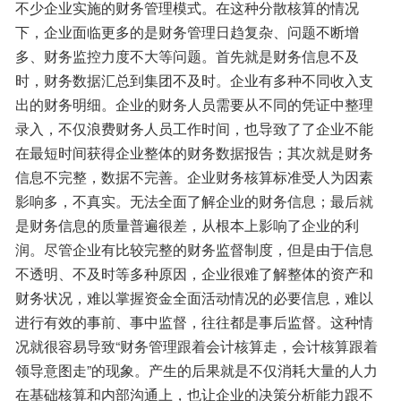
不少企业实施的财务管理模式。在这种分散核算的情况
下，企业面临更多的是财务管理日趋复杂、问题不断增
多、财务监控力度不大等问题。首先就是财务信息不及
时，财务数据汇总到集团不及时。企业有多种不同收入支
出的财务明细。企业的财务人员需要从不同的凭证中整理
录入，不仅浪费财务人员工作时间，也导致了了企业不能
在最短时间获得企业整体的财务数据报告；其次就是财务
信息不完整，数据不完善。企业财务核算标准受人为因素
影响多，不真实。无法全面了解企业的财务信息；最后就
是财务信息的质量普遍很差，从根本上影响了企业的利
润。尽管企业有比较完整的财务监督制度，但是由于信息
不透明、不及时等多种原因，企业很难了解整体的资产和
财务状况，难以掌握资金全面活动情况的必要信息，难以
进行有效的事前、事中监督，往往都是事后监督。这种情
况就很容易导致“财务管理跟着会计核算走，会计核算跟着
领导意图走”的现象。产生的后果就是不仅消耗大量的人力
在基础核算和内部沟通上，也让企业的决策分析能力跟不