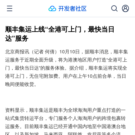
顺丰集运上线“全港可上门，最快当日
达”服务
北京商报讯（记者 何倩）10月10日，据顺丰消息，顺丰集
运服务于近期全面升级，将为港澳地区用户打造“全港可上
门，最快当日达”的服务体验。据介绍，顺丰集运将实现全
港可上门，无住宅附加费。用户在上午10点前合单，当日
晚间便能收货。
资料显示，顺丰集运是顺丰为全球海淘用户重点打造的一
站式集货转运平台，专门服务个人海淘用户的跨境包裹转
运服务。目前顺丰集运已经开通中国内地至中国港澳台地
区，以及新加坡、马来西亚、阿联酋、肯尼亚等多个流