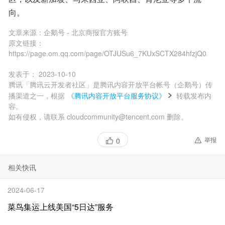
向。
文章来源：
企鹅号 - 北京商报官方账号
原文链接：
https://page.om.qq.com/page/OTJUSu6_7KUxSCTX284hfzjQ0
发表于：
2023-10-10
腾讯「腾讯云开发者社区」是腾讯内容开放平台帐号（企鹅号）传
播渠道之一，根据
《腾讯内容开放平台服务协议》
转载发布内
容。
如有侵权，请联系 cloudcommunity@tencent.com 删除。
举报
0
相关快讯
2024-06-17
菜鸟集运上线美国“5日达”服务