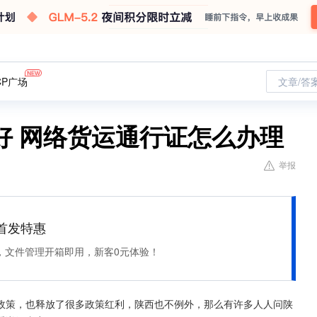
CP广场
文章/答
好 网络货运通行证怎么办理
举报
et 首发特惠
，文件管理开箱即用，新客0元体验！
政策，也释放了很多政策红利，陕西也不例外，那么有许多人人问陕