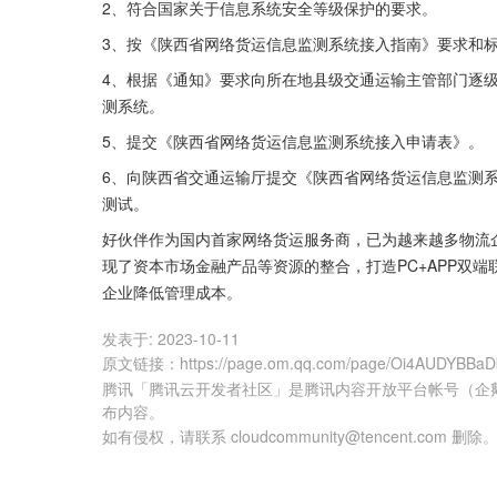
2、符合国家关于信息系统安全等级保护的要求。
3、按《陕西省网络货运信息监测系统接入指南》要求和
4、根据《通知》要求向所在地县级交通运输主管部门逐
测系统。
5、提交《陕西省网络货运信息监测系统接入申请表》。
6、向陕西省交通运输厅提交《陕西省网络货运信息监测
测试。
好伙伴作为国内首家网络货运服务商，已为越来越多物流
现了资本市场金融产品等资源的整合，打造PC+APP双
企业降低管理成本。
发表于:
2023-10-11
原文链接
：
https://page.om.qq.com/page/Oi4AUDYBB
腾讯「腾讯云开发者社区」是腾讯内容开放平台帐号（企
布内容。
如有侵权，请联系 cloudcommunity@tencent.com 删除