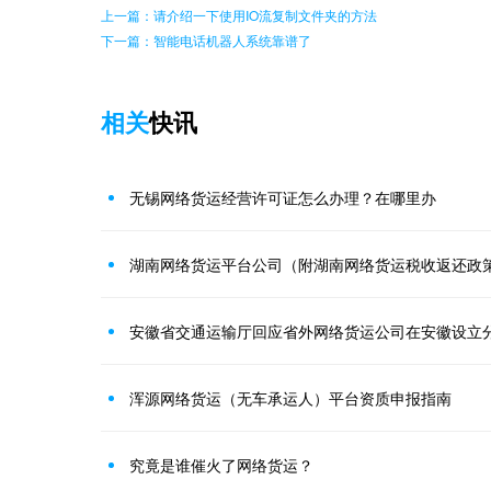
上一篇：请介绍一下使用IO流复制文件夹的方法
下一篇：智能电话机器人系统靠谱了
相关
快讯
无锡网络货运经营许可证怎么办理？在哪里办
湖南网络货运平台公司（附湖南网络货运税收返还政
安徽省交通运输厅回应省外网络货运公司在安徽设立
浑源网络货运（无车承运人）平台资质申报指南
究竟是谁催火了网络货运？