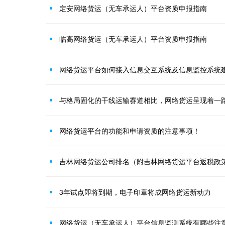
定安网络货运（无车承运人）平台资质申报指南
临高网络货运（无车承运人）平台资质申报指南
网络货运平台如何接入信息交互系统及信息监控系统
与格局固化的干线运输赛道相比，网络货运呈现着一
网络货运平台的功能和申请资质的注意事项！
吉林网络货运公司排名（附吉林网络货运平台返税政
3年试点即将到期，电子印章将成网络货运新动力
网络货运（无车承运人）平台信息监测系统有哪些注