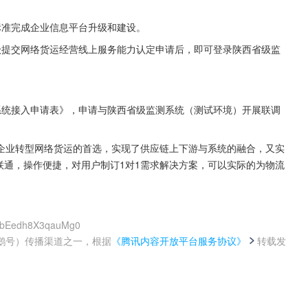
标准完成企业信息平台升级和建设。
级提交网络货运经营线上服务能力认定申请后，即可登录陕西省级监
系统接入申请表》，申请与陕西省级监测系统（测试环境）开展联调
企业转型网络货运的首选，实现了供应链上下游与系统的融合，又实
端联通，操作便捷，对用户制订1对1需求解决方案，可以实际的为物流
aDbEedh8X3qauMg0
鹅号）传播渠道之一，根据
《腾讯内容开放平台服务协议》
转载发
。