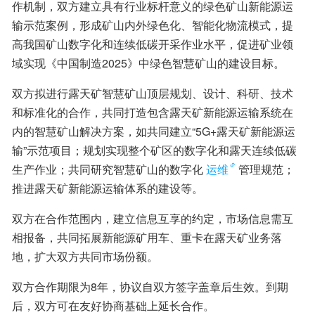
作机制，双方建立具有行业标杆意义的绿色矿山新能源运
输示范案例，形成矿山内外绿色化、智能化物流模式，提
高我国矿山数字化和连续低碳开采作业水平，促进矿业领
域实现《中国制造2025》中绿色智慧矿山的建设目标。
双方拟进行露天矿智慧矿山顶层规划、设计、科研、技术
和标准化的合作，共同打造包含露天矿新能源运输系统在
内的智慧矿山解决方案，如共同建立“5G+露天矿新能源运
输”示范项目；规划实现整个矿区的数字化和露天连续低碳
生产作业；共同研究智慧矿山的数字化
运维
管理规范；
推进露天矿新能源运输体系的建设等。
双方在合作范围内，建立信息互享的约定，市场信息需互
相报备，共同拓展新能源矿用车、重卡在露天矿业务落
地，扩大双方共同市场份额。
双方合作期限为8年，协议自双方签字盖章后生效。到期
后，双方可在友好协商基础上延长合作。