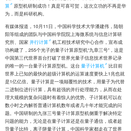
算
原型机研制成功！真是可喜可贺，这次立功的不再是华
为，而是科研机构。
有媒体报道，10月11日，中国科学技术大学潘建伟，陆朝
阳等组成的团队与中国科学院院上海微系统与信息计算研
究所、国家
并行计算
机工程技术研究中心合作，宣布成
功构建了，255个光子的量子计算原型机“九章三号”，这是
中国第三代世界首台打破了世界光量子信息技术世界记录
的唯一的一台量子计算原型机。这台
量子计算机
比目前
世界上已知的最快的超级计算机的运算速度要快上1兆也就
是1亿亿倍。量子计算是一项颠覆性的技术，用量子为代替
二进制位进行计算，具有超强的并行处理能力，从而在处
理大规模的复杂问题时有着惊人的优势。子计算机可以在
数小时之内解答普通计算机数年或者几十年才能完成的问
题。中国研制的九张三号量子计算原型机侧重于解决特定
问题的能力，无论是在量子计算还是在量子通信，或者超
导量子比特，离子阱量子计算，中国科学家都走在了世界