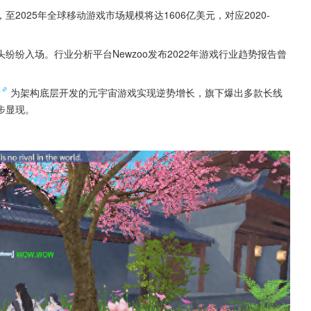
025年全球移动游戏市场规模将达1606亿美元，对应2020-
纷入场。行业分析平台Newzoo发布2022年游戏行业趋势报告曾
术
为架构底层开发的元宇宙游戏实现逆势增长，旗下爆出多款长线
步显现。