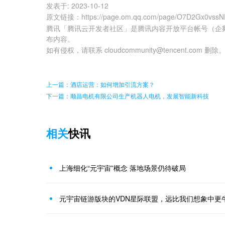
发表于:
2023-10-12
原文链接
：
https://page.om.qq.com/page/O7D2Gx0vs
腾讯「腾讯云开发者社区」是腾讯内容开放平台帐号（企
布内容。
如有侵权，请联系 cloudcommunity@tencent.com 删除
上一篇：酒店运营：如何增加引流方案？
下一篇：顺昌电机有限公司生产机器人电机，发展智能新科技
相关
快讯
上海细化“元宇宙”概念 落地场景仍待破局
元宇宙链游版块的VDN星际联盟，远比我们想象中更