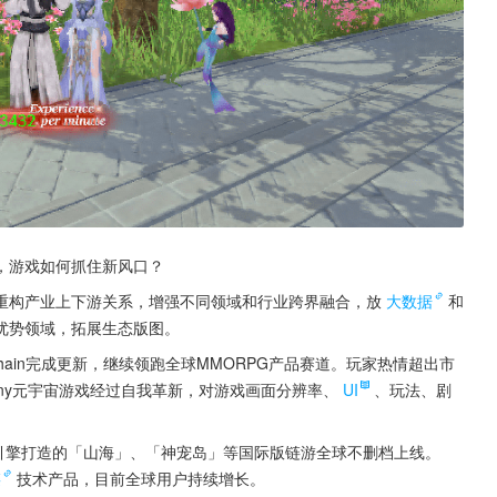
，游戏如何抓住新风口？
重构产业上下游关系，增强不同领域和行业跨界融合，放
大数据
和
优势领域，拓展生态版图。
ckchain完成更新，继续领跑全球MMORPG产品赛道。玩家热情超出市
any元宇宙游戏经过自我革新，对游戏画面分辨率、
UI
、玩法、剧
。
虚幻引擎打造的「山海」、「神宠岛」等国际版链游全球不删档上线。
链
技术产品，目前全球用户持续增长。