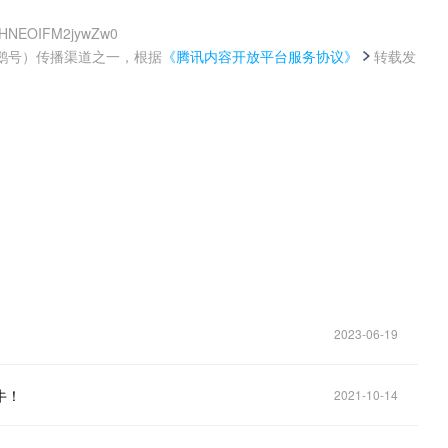
sNHNEOIFM2jywZw0
鹅号）传播渠道之一，根据
《腾讯内容开放平台服务协议》
转载发
。
2023-06-19
牛！
2021-10-14