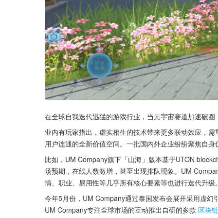
在全球自我迭代迅猛的游戏行业，当元宇宙赛道加速破圈
业内有玩家指出，虚实相生的技术带来更多联动效应，需
用户连通的全新价值空间。一批国内外企业纷纷聚焦自身
比如，UM Company旗下「山海」版本基于UTON blo
场预期，在线人数激增，甚至出现排队现象。UM Comp
情、职业、易用性等几乎所有核心要素等也进行迭代升级
今年5月份，UM Company通过泰国发布会展开采用
UM Company专注全球市场的互动推出自研的多款
区块