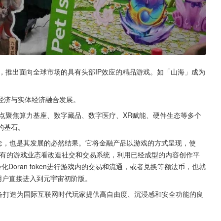
合作，推出面向全球市场的具有头部IP效应的精品游戏。如「山海」成为
经济与实体经济融合发展。
，重点聚焦算力基座、数字藏品、数字医疗、XR赋能、硬件生态等多个
的基石。
概念，也是其发展的必然结果。它将金融产品以游戏的方式呈现，使
ny现有的游戏业态看改造社交和交易系统，利用已经成型的内容创作平
Doran token进行游戏内的交易和流通，或者兑换等额法币，也就
用户直接进入到元宇宙初阶版。
已经具备打造为国际互联网时代玩家提供高自由度、沉浸感和安全功能的良