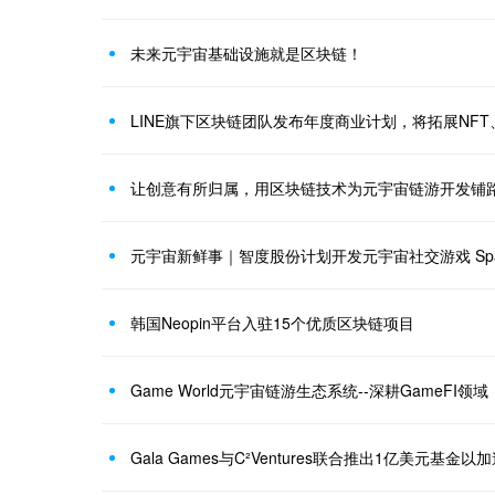
未来元宇宙基础设施就是区块链！
LINE旗下区块链团队发布年度商业计划，将拓展NFT、
让创意有所归属，用区块链技术为元宇宙链游开发铺
韩国Neopin平台入驻15个优质区块链项目
Game World元宇宙链游生态系统--深耕GameFI领域
Gala Games与C²Ventures联合推出1亿美元基