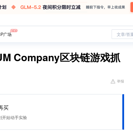
CP广场
文章/答
 Company区块链游戏抓
举报
再买
刻开始动手实验