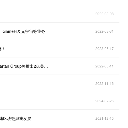
2022-03-08
GameFi及元宇宙等业务
2022-03-31
路！
2023-05-17
元宇宙新鲜事｜智度股份计划开发元宇宙社交游戏 Spartan Group将推出2亿美元元宇宙基金
2022-03-11
2022-11-16
2024-07-26
金以加速区块链游戏发展
2021-12-15