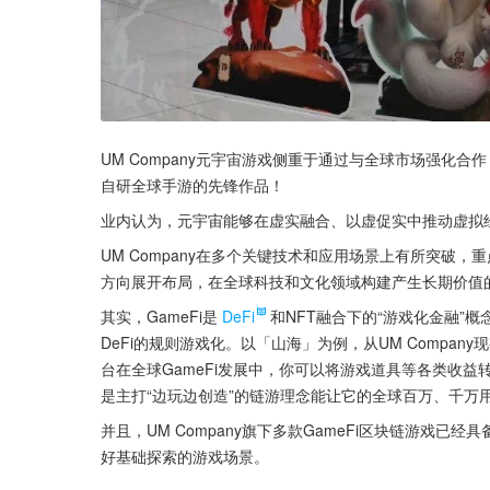
UM Company元宇宙游戏侧重于通过与全球市场强化
自研全球手游的先锋作品！
业内认为，元宇宙能够在虚实融合、以虚促实中推动虚拟
UM Company在多个关键技术和应用场景上有所突破
方向展开布局，在全球科技和文化领域构建产生长期价值
其实，GameFi是
DeFi
和NFT融合下的“游戏化金融”
DeFi的规则游戏化。以「山海」为例，从UM Compa
台在全球GameFi发展中，你可以将游戏道具等各类收益转化
是主打“边玩边创造”的链游理念能让它的全球百万、千万
并且，UM Company旗下多款GameFi区块链游戏
好基础探索的游戏场景。