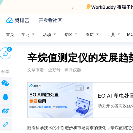
学习
活动
专区
圈层
工具
首页
M
0
辛烷值测定仪的发展趋
文章来源：
企鹅号 - 奔腾仪器
分享
广告
EO AI 爬虫
助力开发者高效优
随着科学技术的不断进步和市场需求的变化，辛烷值测定