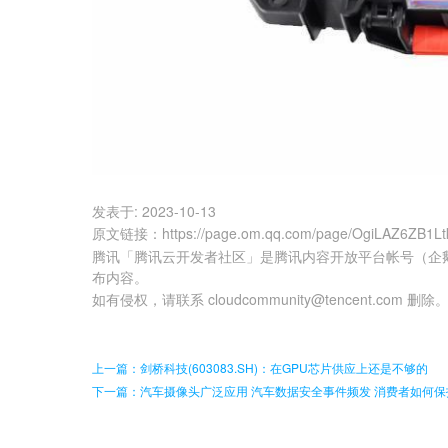
发表于:
2023-10-13
原文链接
：
https://page.om.qq.com/page/OgiLAZ6ZB1L
腾讯「腾讯云开发者社区」是腾讯内容开放平台帐号（企
布内容。
如有侵权，请联系 cloudcommunity@tencent.com 删除
上一篇：剑桥科技(603083.SH)：在GPU芯片供应上还是不够的
下一篇：汽车摄像头广泛应用 汽车数据安全事件频发 消费者如何保