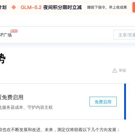
CP广场
文章/答
势
举报
处置免费启用
免费启用
化服务器成本、守护内容主权
仪也在不断发展和改进。未来，测定仪将朝着以下几个方向发展：