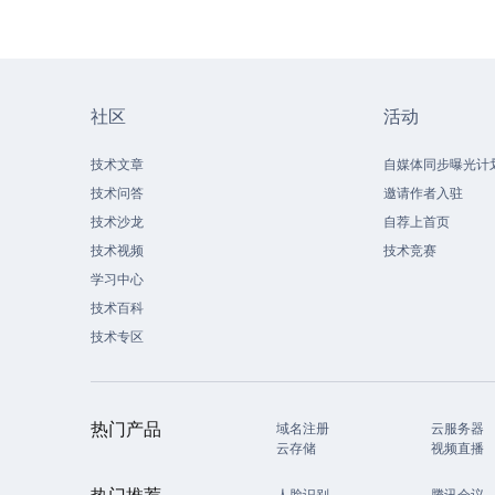
社区
活动
技术文章
自媒体同步曝光计
技术问答
邀请作者入驻
技术沙龙
自荐上首页
技术视频
技术竞赛
学习中心
技术百科
技术专区
热门产品
域名注册
云服务器
云存储
视频直播
热门推荐
人脸识别
腾讯会议