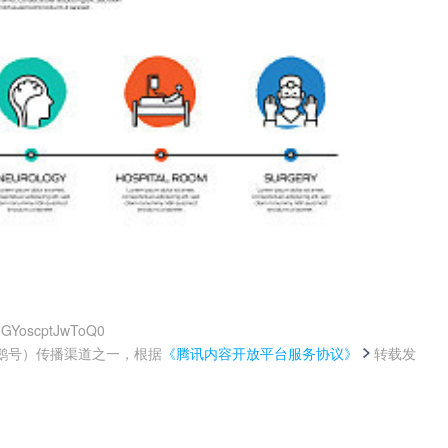
z0GYoscptJwToQ0
鹅号）传播渠道之一，根据
《腾讯内容开放平台服务协议》
转载发
。