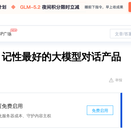
CP广场
文章/答
6 | 记性最好的大模型对话产品
举报
处置免费启用
免费启用
化服务器成本、守护内容主权