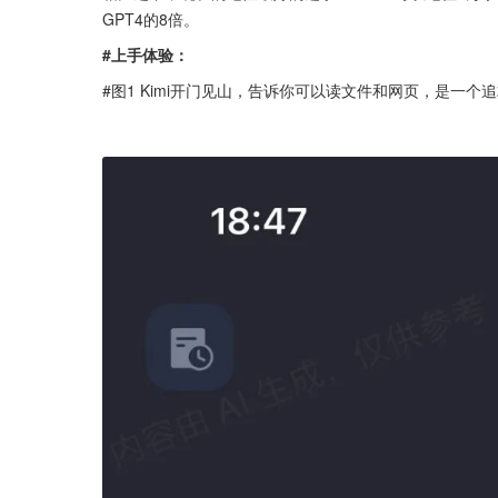
GPT4的8倍。
#上手体验：
#图1 Kimi开门见山，告诉你可以读文件和网页，是一