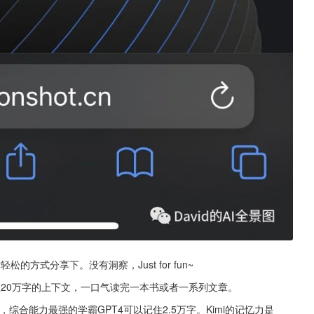
方式分享下。没有洞察，Just for fun~
住20万字的上下文，一口气读完一本书或者一系列文章。
，综合能力最强的学霸GPT4可以记住2.5万字。Kimi的记忆力是