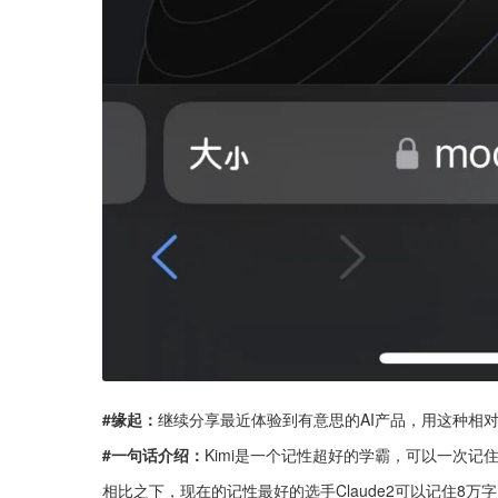
#缘起：
继续分享最近体验到有意思的AI产品，用这种相对轻松的
#一句话介绍：
Kimi是一个记性超好的学霸，可以一次记
相比之下，现在的记性最好的选手Claude2可以记住8万字