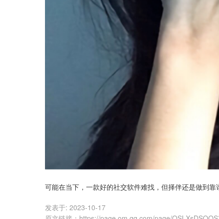
可能在当下，一款好的社交软件难找，但择伴还是做到靠
发表于:
2023-10-17
原文链接
：
https://page.om.qq.com/page/OSLXsDSO